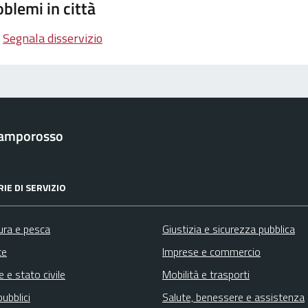
blemi in città
Segnala disservizio
Camporosso
IE DI SERVIZIO
ura e pesca
Giustizia e sicurezza pubblica
te
Imprese e commercio
 e stato civile
Mobilità e trasporti
pubblici
Salute, benessere e assistenza