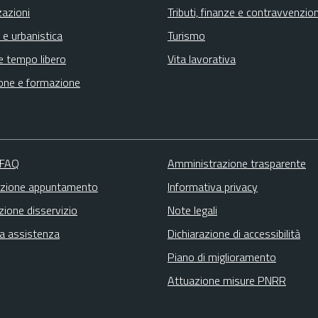
zazioni
Tributi, finanze e contravvenzion
 e urbanistica
Turismo
e tempo libero
Vita lavorativa
one e formazione
 FAQ
Amministrazione trasparente
zione appuntamento
Informativa privacy
zione disservizio
Note legali
ta assistenza
Dichiarazione di accessibilità
Piano di miglioramento
Attuazione misure PNRR