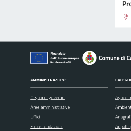
Pro
Comune di 
AMMINISTRAZIONE
CATEGOR
Organi di governo
Agricolt
Aree amministrative
Ambien
Uffici
Anagrafe
Enti e fondazioni
Appalti 