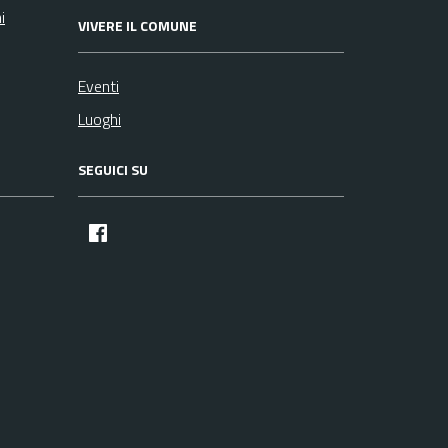
i
VIVERE IL COMUNE
Eventi
Luoghi
SEGUICI SU
facebook