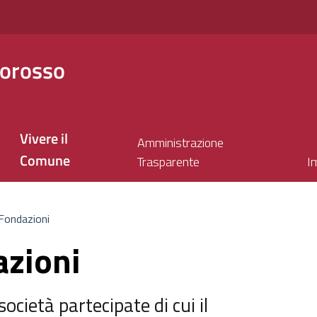
orosso
Vivere il
Amministrazione
Comune
Trasparente
I
 Fondazioni
azioni
 società partecipate di cui il