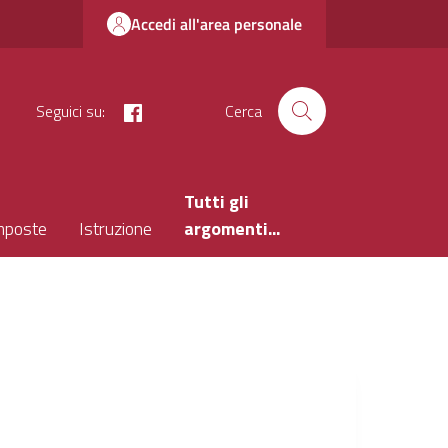
Accedi all'area personale
facebook
Seguici su:
Cerca
Tutti gli
mposte
Istruzione
argomenti...