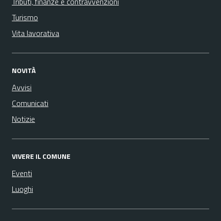
Tributi, finanze e contravvenzioni
Turismo
Vita lavorativa
NOVITÀ
Avvisi
Comunicati
Notizie
VIVERE IL COMUNE
Eventi
Luoghi