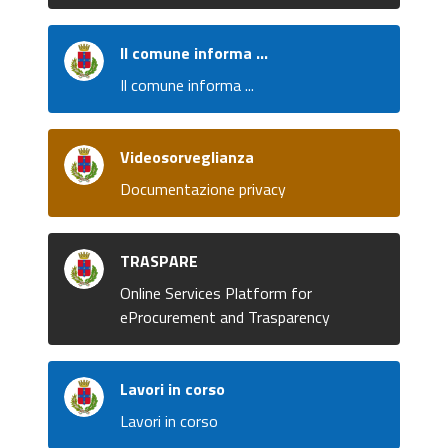
Il comune informa ...
Il comune informa ...
Videosorveglianza
Documentazione privacy
TRASPARE
Online Services Platform for
eProcurement and Trasparency
Lavori in corso
Lavori in corso