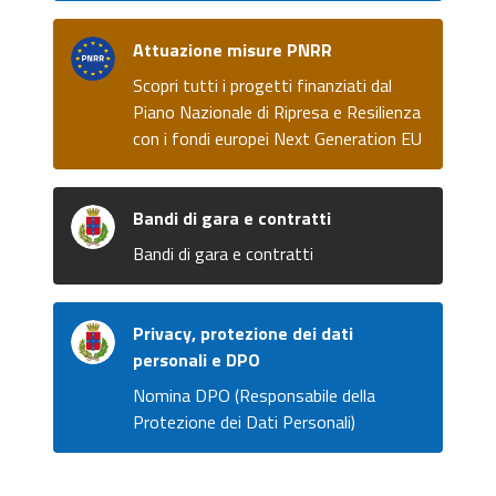
Attuazione misure PNRR
Scopri tutti i progetti finanziati dal
Piano Nazionale di Ripresa e Resilienza
con i fondi europei Next Generation EU
Bandi di gara e contratti
Bandi di gara e contratti
Privacy, protezione dei dati
personali e DPO
Nomina DPO (Responsabile della
Protezione dei Dati Personali)