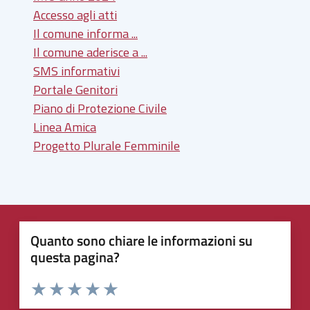
Accesso agli atti
Il comune informa ...
Il comune aderisce a ...
SMS informativi
Portale Genitori
Piano di Protezione Civile
Linea Amica
Progetto Plurale Femminile
Quanto sono chiare le informazioni su
questa pagina?
Valuta 1 stelle su 5
Valuta 2 stelle su 5
Valuta 3 stelle su 5
Valuta 4 stelle su 5
Valuta 5 stelle su 5