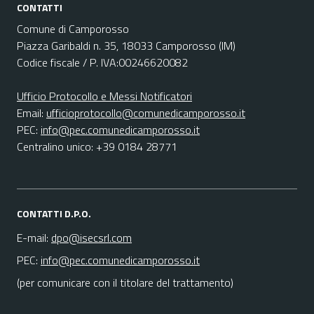
CONTATTI
Comune di Camporosso
Piazza Garibaldi n. 35, 18033 Camporosso (IM)
Codice fiscale / P. IVA:00246620082
Ufficio Protocollo e Messi Notificatori
Email:
ufficioprotocollo@comunedicamporosso.it
PEC:
info@pec.comunedicamporosso.it
Centralino unico: +39 0184 28771
CONTATTI D.P.O.
E-mail:
dpo@isecsrl.com
PEC:
info@pec.comunedicamporosso.it
(per comunicare con il titolare del trattamento)