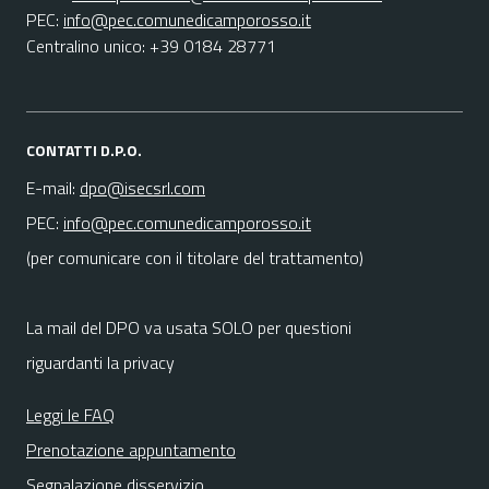
PEC:
info@pec.comunedicamporosso.it
Centralino unico: +39 0184 28771
CONTATTI D.P.O.
E-mail:
dpo@isecsrl.com
PEC:
info@pec.comunedicamporosso.it
(per comunicare con il titolare del trattamento)
La mail del DPO va usata SOLO per questioni
riguardanti la privacy
Leggi le FAQ
Prenotazione appuntamento
Segnalazione disservizio