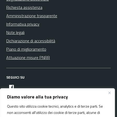
Richiesta assistenza
Amministrazione trasparente
Informativa privacy
Note legali
Dichiarazione di accessibilità
Piano di miglioramento
Attuazione misure PNRR
SEGUICI SU
facebook
Diamo valore alla tua privacy
Questo sito utilizza cookie tecnici, analytics e di terze parti. Se
Media policy
Mappa del sito
non acconsenti all'utilizzo dei cookie di terze parti, alcune di