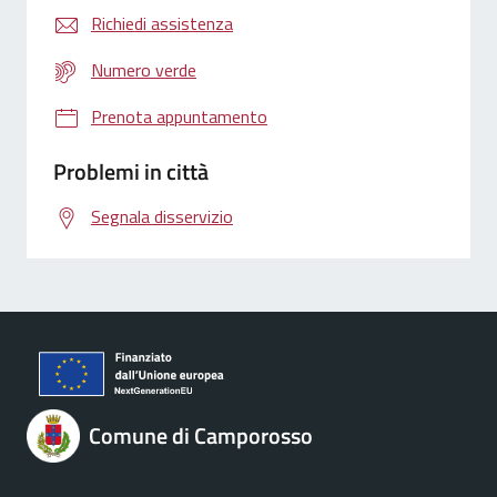
Richiedi assistenza
Numero verde
Prenota appuntamento
Problemi in città
Segnala disservizio
Comune di Camporosso