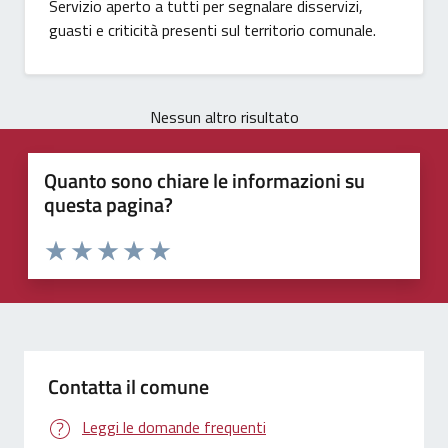
Servizio aperto a tutti per segnalare disservizi,
guasti e criticità presenti sul territorio comunale.
Nessun altro risultato
Quanto sono chiare le informazioni su
questa pagina?
Valuta 1 stelle su 5
Valuta 2 stelle su 5
Valuta 3 stelle su 5
Valuta 4 stelle su 5
Valuta 5 stelle su 5
Contatta il comune
Leggi le domande frequenti