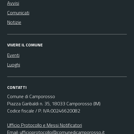
Avvisi
Comunicati
Notizie
VIVERE IL COMUNE
Eventi
Luoghi
CONTATTI
Comune di Camporosso
Piazza Garibaldi n. 35, 18033 Camporosso (IM)
Codice fiscale / P. IVA:00246620082
Ufficio Protocollo e Messi Notificatori
Email:
ufficioprotocollo@comunedicamporosso.it