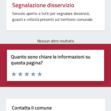
Segnalazione disservizio
Servizio aperto a tutti per segnalare disservizi,
guasti e criticità presenti sul territorio comunale.
Nessun altro risultato
Quanto sono chiare le informazioni su
questa pagina?
Valuta 1 stelle su 5
Valuta 2 stelle su 5
Valuta 3 stelle su 5
Valuta 4 stelle su 5
Valuta 5 stelle su 5
Contatta il comune