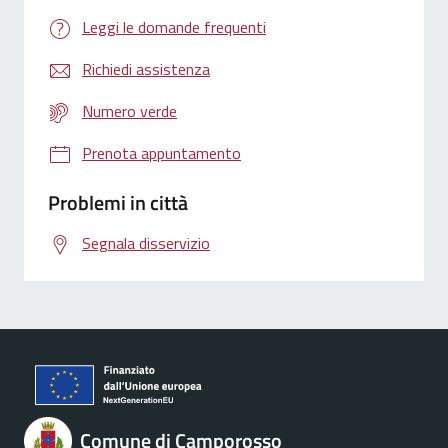
Leggi le domande frequenti
Richiedi assistenza
Numero verde
Prenota appuntamento
Problemi in città
Segnala disservizio
Comune di Camporosso