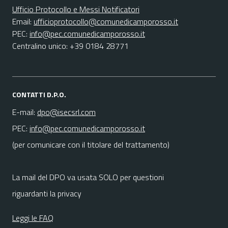
Ufficio Protocollo e Messi Notificatori
Email:
ufficioprotocollo@comunedicamporosso.it
PEC:
info@pec.comunedicamporosso.it
Centralino unico: +39 0184 28771
CONTATTI D.P.O.
E-mail:
dpo@isecsrl.com
PEC:
info@pec.comunedicamporosso.it
(per comunicare con il titolare del trattamento)
La mail del DPO va usata SOLO per questioni
riguardanti la privacy
Leggi le FAQ