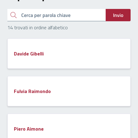
Cerca
Invio
14 trovati in ordine alfabetico
Davide Gibelli
Fulvia Raimondo
Piero Aimone