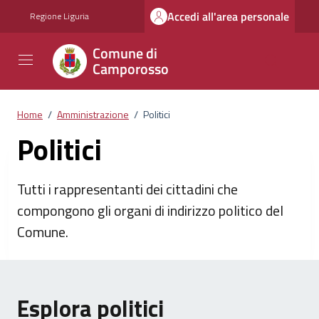
Vai ai contenuti
Vai al footer
Accedi all'area personale
Regione Liguria
Comune di
Camporosso
Home
/
Amministrazione
/
Politici
Politici
Tutti i rappresentanti dei cittadini che
compongono gli organi di indirizzo politico del
Comune.
Esplora politici