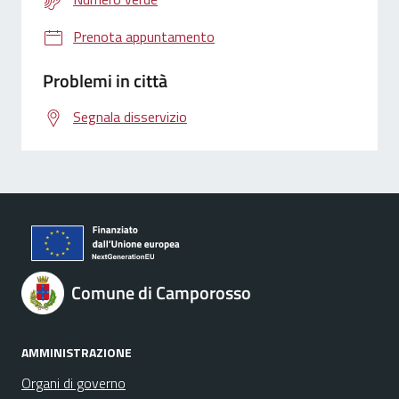
Prenota appuntamento
Problemi in città
Segnala disservizio
Comune di Camporosso
AMMINISTRAZIONE
Organi di governo