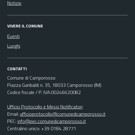
Notizie
VIVERE IL COMUNE
Eventi
Luoghi
CONTATTI
Comune di Camporosso
Piazza Garibaldi n. 35, 18033 Camporosso (IM)
Codice fiscale / P. IVA:00246620082
Ufficio Protocollo e Messi Notificatori
Email:
ufficioprotocollo@comunedicamporosso.it
PEC:
info@pec.comunedicamporosso.it
Centralino unico: +39 0184 28771