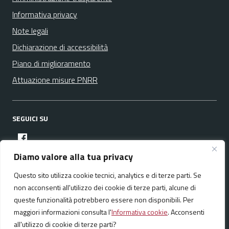
Informativa privacy
Note legali
Dichiarazione di accessibilità
Piano di miglioramento
Attuazione misure PNRR
SEGUICI SU
facebook
Diamo valore alla tua privacy
Questo sito utilizza cookie tecnici, analytics e di terze parti. Se
Media policy
Mappa del sito
non acconsenti all'utilizzo dei cookie di terze parti, alcune di
queste funzionalità potrebbero essere non disponibili. Per
maggiori informazioni consulta l'
Informativa cookie
. Acconsenti
all'utilizzo di cookie di terze parti?