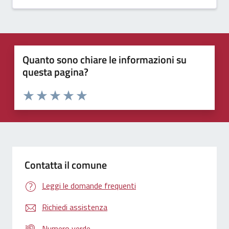
Quanto sono chiare le informazioni su
questa pagina?
Valuta 1 stelle su 5
Valuta 2 stelle su 5
Valuta 3 stelle su 5
Valuta 4 stelle su 5
Valuta 5 stelle su 5
Contatta il comune
Leggi le domande frequenti
Richiedi assistenza
Numero verde