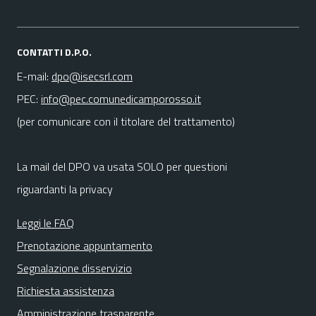
CONTATTI D.P.O.
E-mail:
dpo@isecsrl.com
PEC:
info@pec.comunedicamporosso.it
(per comunicare con il titolare del trattamento)
La mail del DPO va usata SOLO per questioni
riguardanti la privacy
Leggi le FAQ
Prenotazione appuntamento
Segnalazione disservizio
Richiesta assistenza
Amministrazione trasparente