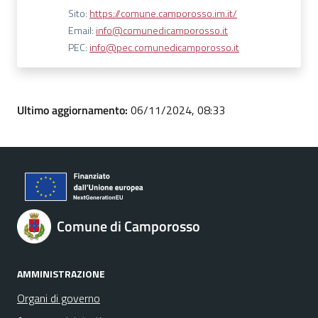
Sito:
https://comune.camporosso.im.it/
Email:
info@comunedicamporosso.it
PEC:
info@pec.comunedicamporosso.it
Ultimo aggiornamento:
06/11/2024, 08:33
Comune di Camporosso
AMMINISTRAZIONE
Organi di governo