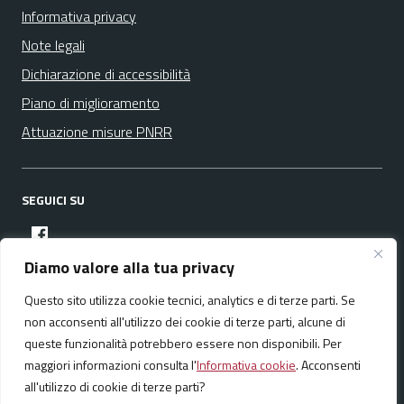
Informativa privacy
Note legali
Dichiarazione di accessibilità
Piano di miglioramento
Attuazione misure PNRR
SEGUICI SU
facebook
Diamo valore alla tua privacy
Questo sito utilizza cookie tecnici, analytics e di terze parti. Se
Media policy
Mappa del sito
non acconsenti all'utilizzo dei cookie di terze parti, alcune di
queste funzionalità potrebbero essere non disponibili. Per
maggiori informazioni consulta l'
Informativa cookie
. Acconsenti
all'utilizzo di cookie di terze parti?