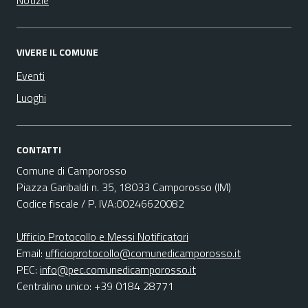
Notizie
VIVERE IL COMUNE
Eventi
Luoghi
CONTATTI
Comune di Camporosso
Piazza Garibaldi n. 35, 18033 Camporosso (IM)
Codice fiscale / P. IVA:00246620082
Ufficio Protocollo e Messi Notificatori
Email:
ufficioprotocollo@comunedicamporosso.it
PEC:
info@pec.comunedicamporosso.it
Centralino unico: +39 0184 28771