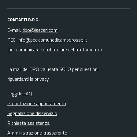
CONTATTI D.P.O.
E-mail:
dpo@isecsrl.com
PEC:
info@pec.comunedicamporosso.it
(per comunicare con il titolare del trattamento)
La mail del DPO va usata SOLO per questioni
riguardanti la privacy
Leggi le FAQ
Prenotazione appuntamento
Segnalazione disservizio
Richiesta assistenza
Amministrazione trasparente