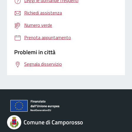
Leggi le domande frequenti
Richiedi assistenza
Numero verde
Prenota appuntamento
Problemi in città
Segnala disservizio
Comune di Camporosso