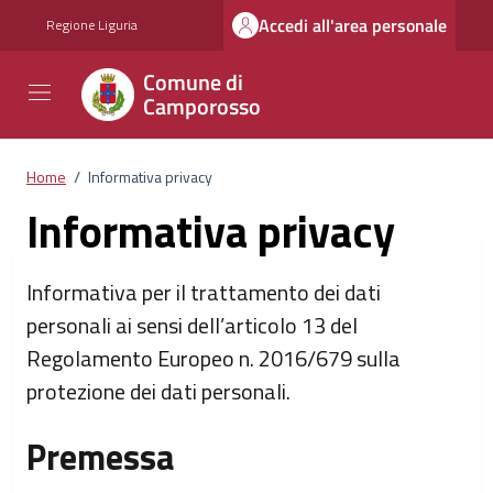
Vai ai contenuti
Vai al footer
Accedi all'area personale
Regione Liguria
Comune di
Camporosso
Home
/
Informativa privacy
Informativa privacy
Informativa per il trattamento dei dati
personali ai sensi dell’articolo 13 del
Regolamento Europeo n. 2016/679 sulla
protezione dei dati personali.
Premessa