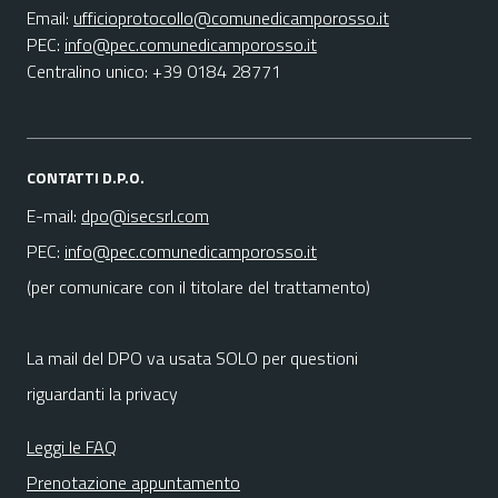
Email:
ufficioprotocollo@comunedicamporosso.it
PEC:
info@pec.comunedicamporosso.it
Centralino unico: +39 0184 28771
CONTATTI D.P.O.
E-mail:
dpo@isecsrl.com
PEC:
info@pec.comunedicamporosso.it
(per comunicare con il titolare del trattamento)
La mail del DPO va usata SOLO per questioni
riguardanti la privacy
Leggi le FAQ
Prenotazione appuntamento