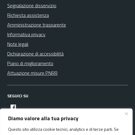
Segnalazione disservizio
Richiesta assistenza
Amministrazione trasparente
Informativa privacy
Note legali
Dichiarazione di accessibilità
Piano di miglioramento
Attuazione misure PNRR
SEGUICI SU
facebook
Diamo valore alla tua privacy
Questo sito utilizza cookie tecnici, analytics e di terze parti. Se
Media policy
Mappa del sito