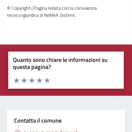
© Copyright | Pagina redata con la consulenza
tecnico/giuridica di NeMeA Sistemi.
Quanto sono chiare le informazioni su
questa pagina?
Valuta 1 stelle su 5
Valuta 2 stelle su 5
Valuta 3 stelle su 5
Valuta 4 stelle su 5
Valuta 5 stelle su 5
Contatta il comune