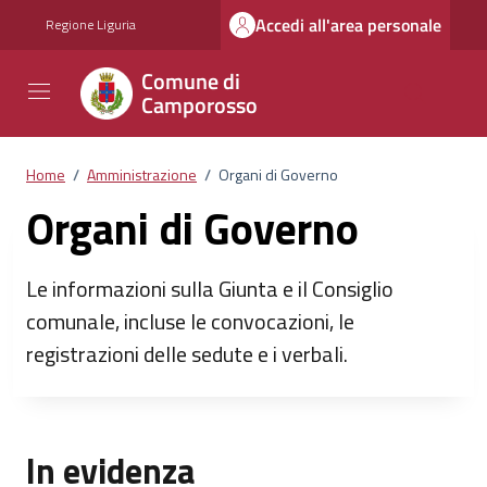
Vai ai contenuti
Vai al footer
Accedi all'area personale
Regione Liguria
Comune di
Camporosso
Home
/
Amministrazione
/
Organi di Governo
Organi di Governo
Le informazioni sulla Giunta e il Consiglio
comunale, incluse le convocazioni, le
registrazioni delle sedute e i verbali.
In evidenza