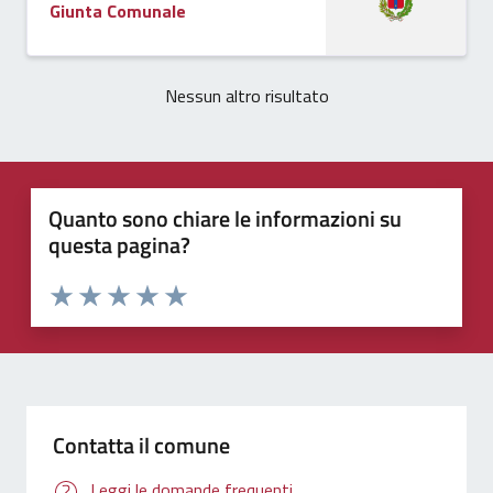
Giunta Comunale
Nessun altro risultato
Quanto sono chiare le informazioni su
questa pagina?
Valuta 1 stelle su 5
Valuta 2 stelle su 5
Valuta 3 stelle su 5
Valuta 4 stelle su 5
Valuta 5 stelle su 5
Contatta il comune
Leggi le domande frequenti