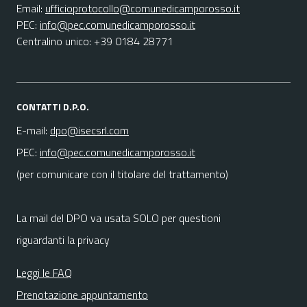
Email:
ufficioprotocollo@comunedicamporosso.it
PEC:
info@pec.comunedicamporosso.it
Centralino unico: +39 0184 28771
CONTATTI D.P.O.
E-mail:
dpo@isecsrl.com
PEC:
info@pec.comunedicamporosso.it
(per comunicare con il titolare del trattamento)
La mail del DPO va usata SOLO per questioni
riguardanti la privacy
Leggi le FAQ
Prenotazione appuntamento