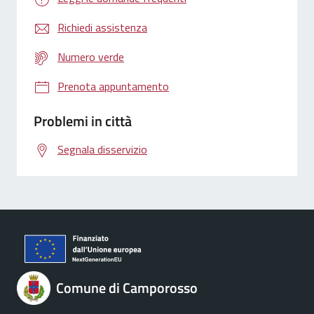
Richiedi assistenza
Numero verde
Prenota appuntamento
Problemi in città
Segnala disservizio
Comune di Camporosso