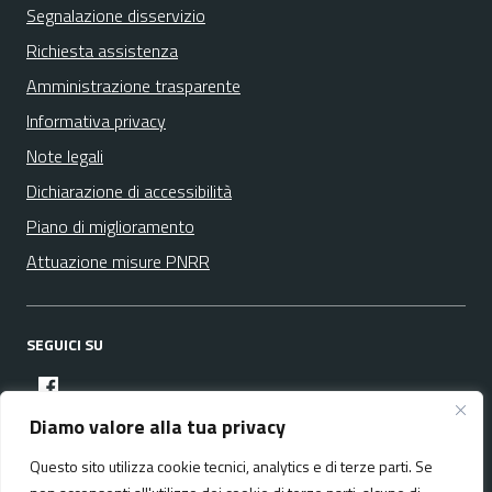
Segnalazione disservizio
Richiesta assistenza
Amministrazione trasparente
Informativa privacy
Note legali
Dichiarazione di accessibilità
Piano di miglioramento
Attuazione misure PNRR
SEGUICI SU
facebook
Diamo valore alla tua privacy
Questo sito utilizza cookie tecnici, analytics e di terze parti. Se
Media policy
Mappa del sito