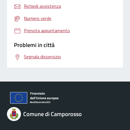
Richiedi assistenza
Numero verde
Prenota appuntamento
Problemi in città
Segnala disservizio
Comune di Camporosso