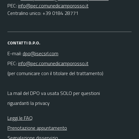
PEC:
info@pec.comunedicamporosso.it
Centralino unico: +39 0184 28771
CONTATTI D.P.O.
E-mail:
dpo@isecsrl.com
PEC:
info@pec.comunedicamporosso.it
(per comunicare con il titolare del trattamento)
La mail del DPO va usata SOLO per questioni
riguardanti la privacy
Leggi le FAQ
Prenotazione appuntamento
Segnalazione disservizio