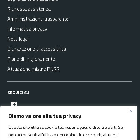
Richiesta assistenza
Amministrazione trasparente
Informativa privacy
Note legali
Dichiarazione di accessibilità
Piano di miglioramento
Attuazione misure PNRR
SEGUICI SU
facebook
Diamo valore alla tua privacy
Questo sito utilizza cookie tecnici, analytics e di terze parti. Se
Media policy
Mappa del sito
non acconsenti all'utilizzo dei cookie di terze parti, alcune di