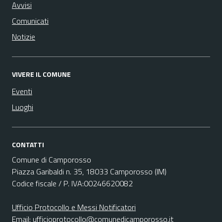
Avvisi
Comunicati
Notizie
VIVERE IL COMUNE
Eventi
Luoghi
CONTATTI
Comune di Camporosso
Piazza Garibaldi n. 35, 18033 Camporosso (IM)
Codice fiscale / P. IVA:00246620082
Ufficio Protocollo e Messi Notificatori
Email:
ufficioprotocollo@comunedicamporosso.it