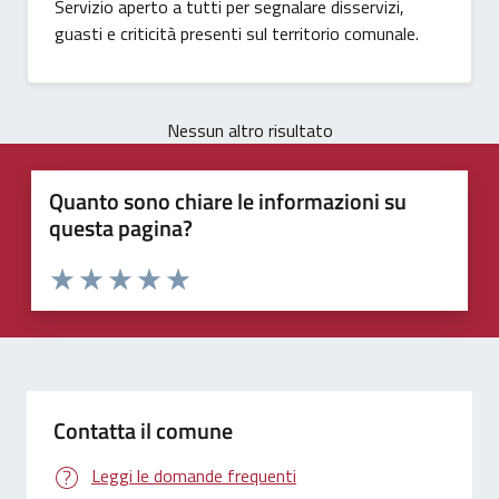
Servizio aperto a tutti per segnalare disservizi,
guasti e criticità presenti sul territorio comunale.
Nessun altro risultato
Quanto sono chiare le informazioni su
questa pagina?
Valuta 1 stelle su 5
Valuta 2 stelle su 5
Valuta 3 stelle su 5
Valuta 4 stelle su 5
Valuta 5 stelle su 5
Contatta il comune
Leggi le domande frequenti