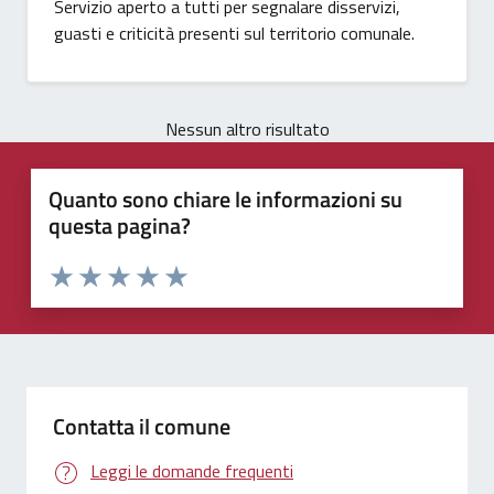
Servizio aperto a tutti per segnalare disservizi,
guasti e criticità presenti sul territorio comunale.
Nessun altro risultato
Quanto sono chiare le informazioni su
questa pagina?
Valuta 1 stelle su 5
Valuta 2 stelle su 5
Valuta 3 stelle su 5
Valuta 4 stelle su 5
Valuta 5 stelle su 5
Contatta il comune
Leggi le domande frequenti