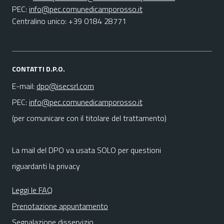
PEC:
info@pec.comunedicamporosso.it
Centralino unico: +39 0184 28771
CONTATTI D.P.O.
E-mail:
dpo@isecsrl.com
PEC:
info@pec.comunedicamporosso.it
(per comunicare con il titolare del trattamento)
La mail del DPO va usata SOLO per questioni
riguardanti la privacy
Leggi le FAQ
Prenotazione appuntamento
Segnalazione disservizio