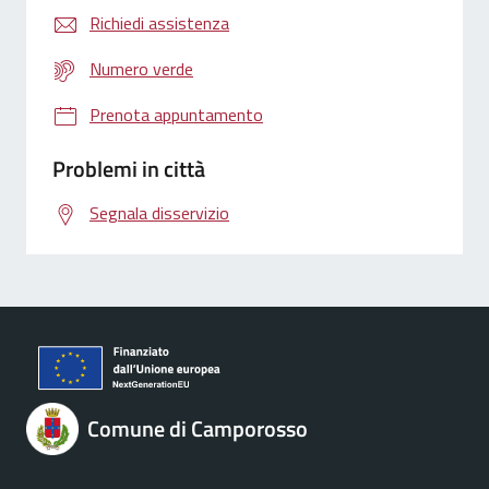
Richiedi assistenza
Numero verde
Prenota appuntamento
Problemi in città
Segnala disservizio
Comune di Camporosso