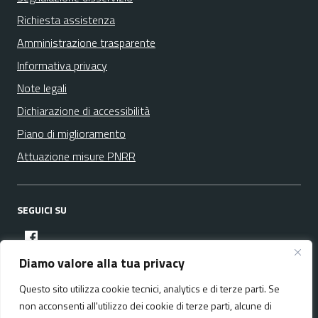
Richiesta assistenza
Amministrazione trasparente
Informativa privacy
Note legali
Dichiarazione di accessibilità
Piano di miglioramento
Attuazione misure PNRR
SEGUICI SU
facebook
Diamo valore alla tua privacy
Questo sito utilizza cookie tecnici, analytics e di terze parti. Se
Media policy
Mappa del sito
non acconsenti all'utilizzo dei cookie di terze parti, alcune di