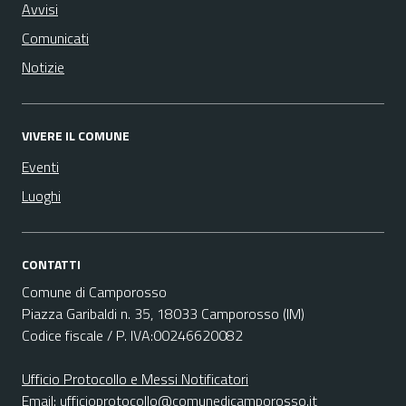
Avvisi
Comunicati
Notizie
VIVERE IL COMUNE
Eventi
Luoghi
CONTATTI
Comune di Camporosso
Piazza Garibaldi n. 35, 18033 Camporosso (IM)
Codice fiscale / P. IVA:00246620082
Ufficio Protocollo e Messi Notificatori
Email:
ufficioprotocollo@comunedicamporosso.it