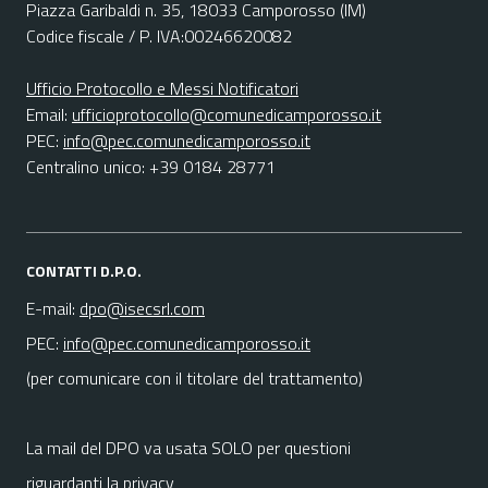
Piazza Garibaldi n. 35, 18033 Camporosso (IM)
Codice fiscale / P. IVA:00246620082
Ufficio Protocollo e Messi Notificatori
Email:
ufficioprotocollo@comunedicamporosso.it
PEC:
info@pec.comunedicamporosso.it
Centralino unico: +39 0184 28771
CONTATTI D.P.O.
E-mail:
dpo@isecsrl.com
PEC:
info@pec.comunedicamporosso.it
(per comunicare con il titolare del trattamento)
La mail del DPO va usata SOLO per questioni
riguardanti la privacy