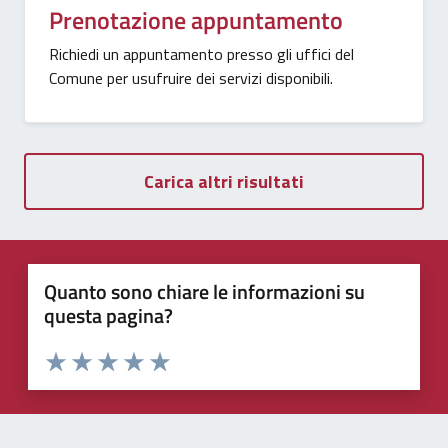
Prenotazione appuntamento
Richiedi un appuntamento presso gli uffici del
Comune per usufruire dei servizi disponibili.
Carica altri risultati
Quanto sono chiare le informazioni su
questa pagina?
Valuta 1 stelle su 5
Valuta 2 stelle su 5
Valuta 3 stelle su 5
Valuta 4 stelle su 5
Valuta 5 stelle su 5