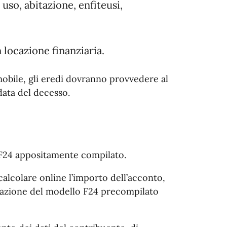
, uso, abitazione, enfiteusi,
 locazione finanziaria.
mmobile, gli eredi dovranno provvedere al
ata del decesso.
 F24 appositamente compilato.
alcolare online l’importo dell’acconto,
erazione del modello F24 precompilato