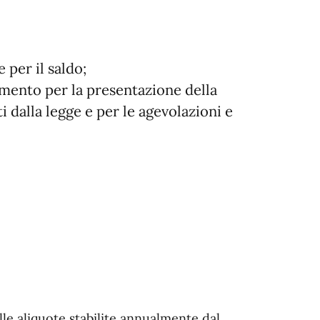
 per il saldo;
amento per la presentazione della
i dalla legge e per le agevolazioni e
lle aliquote stabilite annualmente dal