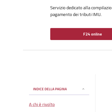
Servizio dedicato alla compilazi
pagamento dei tributi IMU.
F24 online
INDICE DELLA PAGINA
A chi è rivolto