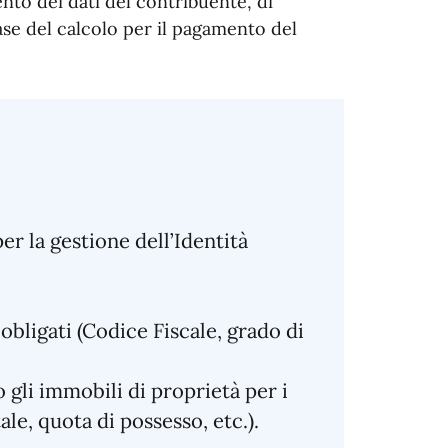
ento dei dati del contribuente, di
base del calcolo per il pagamento del
r la gestione dell’Identità
obligati (Codice Fiscale, grado di
 gli immobili di proprietà per i
ale, quota di possesso, etc.).