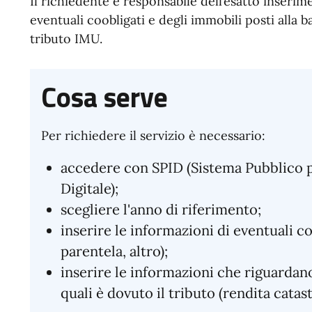
Il richiedente è responsabile dell’esatto inserim
eventuali coobligati e degli immobili posti alla 
tributo IMU.
Cosa serve
Per richiedere il servizio è necessario:
accedere con SPID (Sistema Pubblico pe
Digitale);
scegliere l'anno di riferimento;
inserire le informazioni di eventuali co
parentela, altro);
inserire le informazioni che riguardano
quali è dovuto il tributo (rendita catast