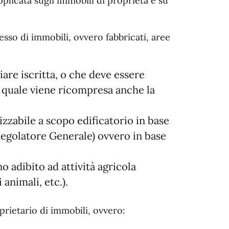
licata sugli immobili di proprietà e su
sso di immobili, ovvero fabbricati, aree
iare iscritta, o che deve essere
el quale viene ricompresa anche la
lizzabile a scopo edificatorio in base
Regolatore Generale) ovvero in base
o adibito ad attività agricola
 animali, etc.).
rietario di immobili, ovvero: