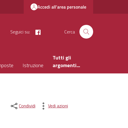
Accedi all'area personale
facebook
Seguici su:
Cerca
Tutti gli
mposte
Istruzione
argomenti...
Condividi
Vedi azioni