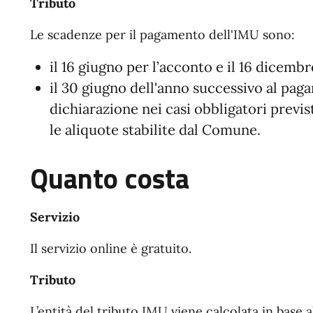
Tributo
Le scadenze per il pagamento dell'IMU sono:
il 16 giugno per l’acconto e il 16 dicembre
il 30 giugno dell'anno successivo al pag
dichiarazione nei casi obbligatori previst
le aliquote stabilite dal Comune.
Quanto costa
Servizio
Il servizio online è gratuito.
Tributo
L’entità del tributo IMU viene calcolata in base a