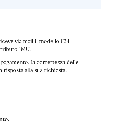
riceve via mail il modello F24
 tributo IMU.
l pagamento, la correttezza delle
 risposta alla sua richiesta.
nto.