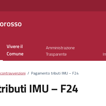
orosso
Vivere il
Amministrazione
Comune
Trasparente
I
e contravvenzioni
/
Pagamento tributi IMU – F24
ributi IMU – F24