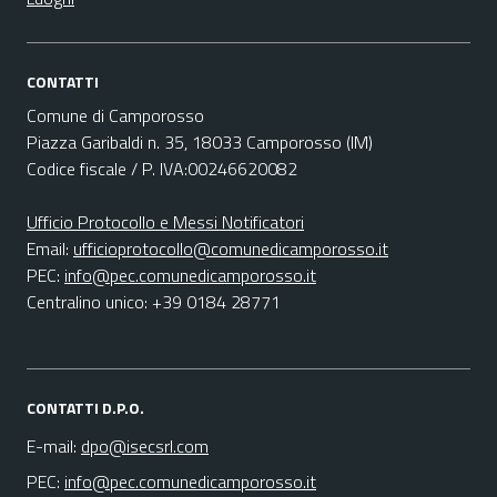
CONTATTI
Comune di Camporosso
Piazza Garibaldi n. 35, 18033 Camporosso (IM)
Codice fiscale / P. IVA:00246620082
Ufficio Protocollo e Messi Notificatori
Email:
ufficioprotocollo@comunedicamporosso.it
PEC:
info@pec.comunedicamporosso.it
Centralino unico: +39 0184 28771
CONTATTI D.P.O.
E-mail:
dpo@isecsrl.com
PEC:
info@pec.comunedicamporosso.it