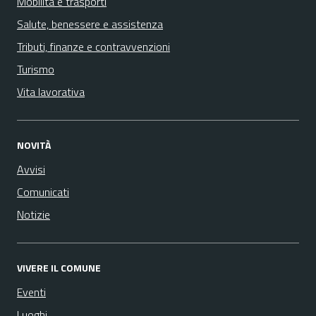
Mobilità e trasporti
Salute, benessere e assistenza
Tributi, finanze e contravvenzioni
Turismo
Vita lavorativa
NOVITÀ
Avvisi
Comunicati
Notizie
VIVERE IL COMUNE
Eventi
Luoghi