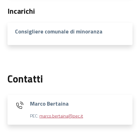
Incarichi
Consigliere comunale di minoranza
Contatti
Marco Bertaina
PEC:
marco.bertaina@pec.it