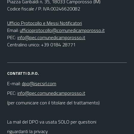
Piazza Garibaldi n. 35, 18033 Camporosso (IM)
Codice fiscale / P. IVA:00246620082
Ufficio Protocollo e Messi Notificatori
Email:
ufficioprotocollo@comunedicamporosso.it
PEC:
info@pec.comunedicamporosso.it
Centralino unico: +39 0184 28771
CONTATTI D.P.O.
E-mail:
dpo@isecsrl.com
PEC:
info@pec.comunedicamporosso.it
(per comunicare con il titolare del trattamento)
La mail del DPO va usata SOLO per questioni
riguardanti la privacy