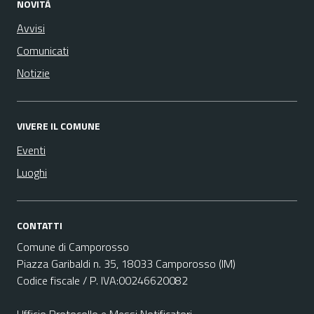
NOVITÀ
Avvisi
Comunicati
Notizie
VIVERE IL COMUNE
Eventi
Luoghi
CONTATTI
Comune di Camporosso
Piazza Garibaldi n. 35, 18033 Camporosso (IM)
Codice fiscale / P. IVA:00246620082