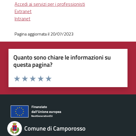
Accedi ai servizi per i professionisti
Extranet
Intranet
Pagina aggiornata il 20/07/2023
Quanto sono chiare le informazioni su
questa pagina?
Valuta 1 stelle su 5
Valuta 2 stelle su 5
Valuta 3 stelle su 5
Valuta 4 stelle su 5
Valuta 5 stelle su 5
Comune di Camporosso