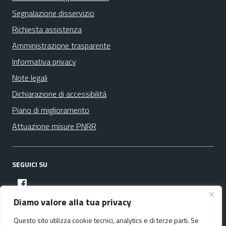
Segnalazione disservizio
Richiesta assistenza
Amministrazione trasparente
Informativa privacy
Note legali
Dichiarazione di accessibilità
Piano di miglioramento
Attuazione misure PNRR
SEGUICI SU
facebook
Diamo valore alla tua privacy
Questo sito utilizza cookie tecnici, analytics e di terze parti. Se
Media policy
Mappa del sito