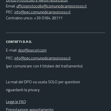
Ufficio Protocollo e Messi Notificatori
Email:
ufficioprotocollo@comunedicamporosso.it
PEC:
info@pec.comunedicamporosso.it
Centralino unico: +39 0184 28771
CONTATTI D.P.O.
E-mail:
dpo@isecsrl.com
PEC:
info@pec.comunedicamporosso.it
(per comunicare con il titolare del trattamento)
La mail del DPO va usata SOLO per questioni
riguardanti la privacy
Leggi le FAQ
Prenotazione appuntamento