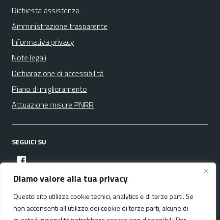
Richiesta assistenza
Amministrazione trasparente
Informativa privacy
Note legali
Dichiarazione di accessibilità
Piano di miglioramento
Attuazione misure PNRR
SEGUICI SU
facebook
Diamo valore alla tua privacy
Questo sito utilizza cookie tecnici, analytics e di terze parti. Se
Media policy
Mappa del sito
non acconsenti all'utilizzo dei cookie di terze parti, alcune di
queste funzionalità potrebbero essere non disponibili. Per