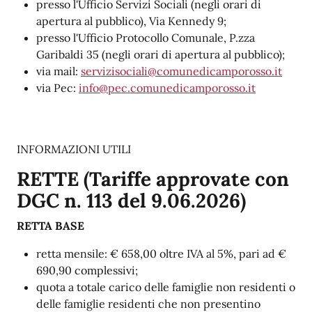
presso l'Ufficio Servizi Sociali (negli orari di
apertura al pubblico), Via Kennedy 9;
presso l'Ufficio Protocollo Comunale, P.zza
Garibaldi 35 (negli orari di apertura al pubblico);
via mail:
servizisociali@comunedicamporosso.it
via Pec:
info@pec.comunedicamporosso.it
INFORMAZIONI UTILI
RETTE (Tariffe approvate con
DGC n. 113 del 9.06.2026)
RETTA BASE
retta mensile: € 658,00 oltre IVA al 5%, pari ad €
690,90 complessivi;
quota a totale carico delle famiglie non residenti o
delle famiglie residenti che non presentino