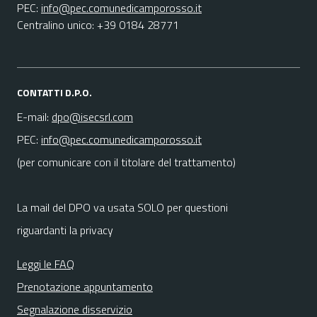
PEC:
info@pec.comunedicamporosso.it
Centralino unico: +39 0184 28771
CONTATTI D.P.O.
E-mail:
dpo@isecsrl.com
PEC:
info@pec.comunedicamporosso.it
(per comunicare con il titolare del trattamento)
La mail del DPO va usata SOLO per questioni
riguardanti la privacy
Leggi le FAQ
Prenotazione appuntamento
Segnalazione disservizio