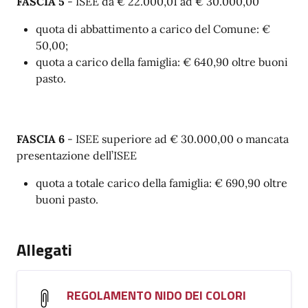
FASCIA 5
- ISEE da € 22.000,01 ad € 30.000,00
quota di abbattimento a carico del Comune: €
50,00;
quota a carico della famiglia: € 640,90 oltre buoni
pasto.
FASCIA 6
- ISEE superiore ad € 30.000,00 o mancata
presentazione dell’ISEE
quota a totale carico della famiglia: € 690,90 oltre
buoni pasto.
Allegati
REGOLAMENTO NIDO DEI COLORI