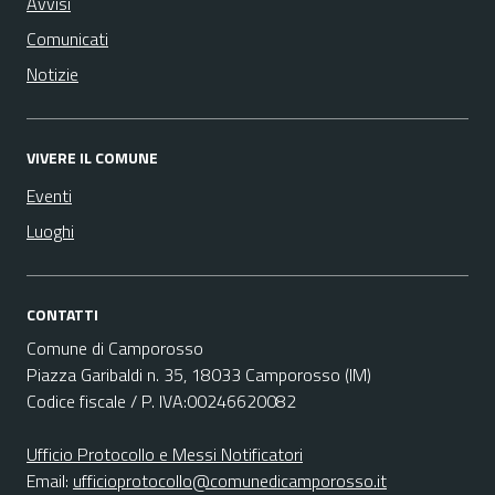
Avvisi
Comunicati
Notizie
VIVERE IL COMUNE
Eventi
Luoghi
CONTATTI
Comune di Camporosso
Piazza Garibaldi n. 35, 18033 Camporosso (IM)
Codice fiscale / P. IVA:00246620082
Ufficio Protocollo e Messi Notificatori
Email:
ufficioprotocollo@comunedicamporosso.it