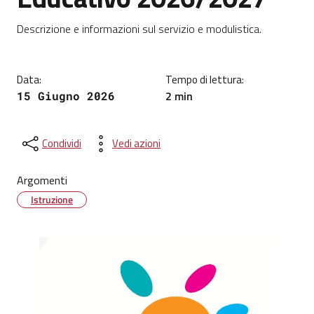
Dettagli della notizia
Descrizione e informazioni sul servizio e modulistica.
Data:
Tempo di lettura:
2 min
15 Giugno 2026
Condividi
Vedi azioni
Argomenti
Istruzione