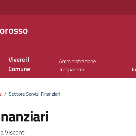
orosso
Vivere il
Amministrazione
Comune
Trasparente
I
e
/
Settore Servizi Finanziari
inanziari
a Visconti