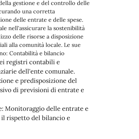
della gestione e del controllo delle
icurando una corretta
one delle entrate e delle spese.
 nell'assicurare la sostenibilità
lizzo delle risorse a disposizione
iali alla comunità locale. Le sue
no: Contabilità e bilancio
i registri contabili e
nziarie dell'ente comunale.
zione e predisposizione del
ivo di previsioni di entrate e
e: Monitoraggio delle entrate e
l rispetto del bilancio e