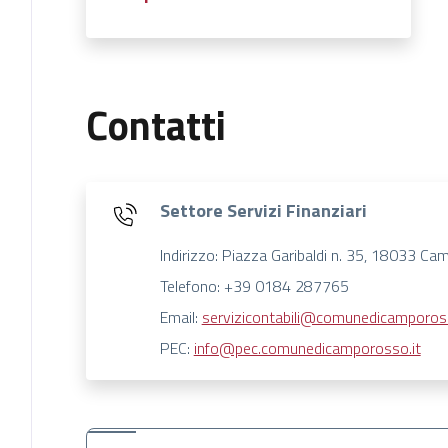
Contatti
Settore Servizi Finanziari
Indirizzo: Piazza Garibaldi n. 35, 18033 Ca
Telefono: +39 0184 287765
Email:
servizicontabili@comunedicampoross
PEC:
info@pec.comunedicamporosso.it