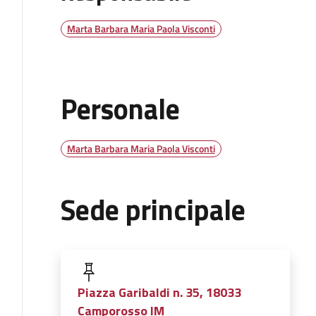
Marta Barbara Maria Paola Visconti
Personale
Marta Barbara Maria Paola Visconti
Sede principale
Piazza Garibaldi n. 35, 18033
Camporosso IM