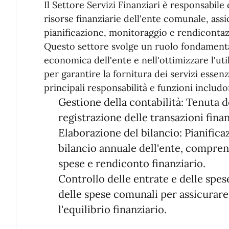
Il Settore Servizi Finanziari è responsabile 
risorse finanziarie dell'ente comunale, ass
pianificazione, monitoraggio e rendicontazi
Questo settore svolge un ruolo fondamentale
economica dell'ente e nell'ottimizzare l'uti
per garantire la fornitura dei servizi essenz
principali responsabilità e funzioni includo
Gestione della contabilità: Tenuta de
registrazione delle transazioni fina
Elaborazione del bilancio: Pianifica
bilancio annuale dell'ente, comprens
spese e rendiconto finanziario.
Controllo delle entrate e delle spes
delle spese comunali per assicurare i
l'equilibrio finanziario.