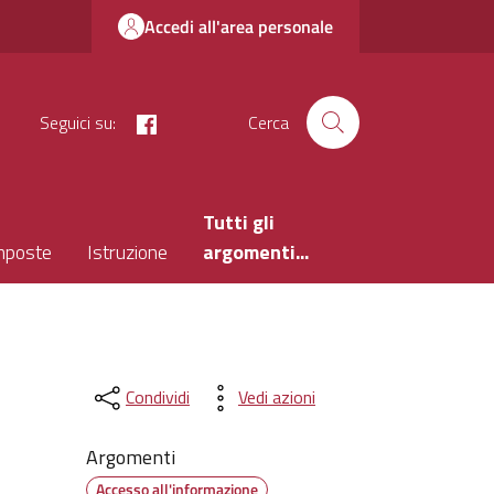
Accedi all'area personale
facebook
Seguici su:
Cerca
Tutti gli
mposte
Istruzione
argomenti...
Condividi
Vedi azioni
Argomenti
Accesso all'informazione