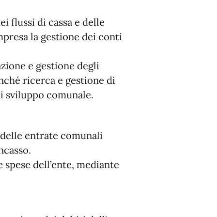
i flussi di cassa e delle
mpresa la gestione dei conti
azione e gestione degli
onché ricerca e gestione di
di sviluppo comunale.
 delle entrate comunali
ncasso.
e spese dell’ente, mediante
.