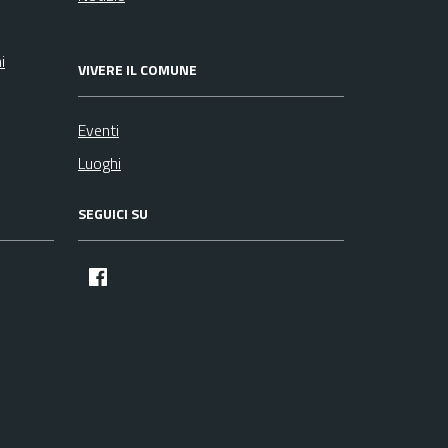
i
VIVERE IL COMUNE
Eventi
Luoghi
SEGUICI SU
facebook