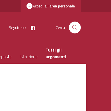
Accedi all'area personale
facebook
Seguici su:
Cerca
Tutti gli
mposte
Istruzione
argomenti...