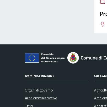
Pro
Comune di 
AMMINISTRAZIONE
CATEGOR
Organi di governo
Agricolt
Aree amministrative
Ambien
Uffici
Anagrafe