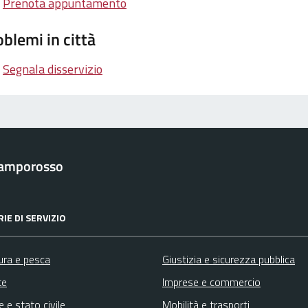
Prenota appuntamento
blemi in città
Segnala disservizio
Camporosso
IE DI SERVIZIO
ura e pesca
Giustizia e sicurezza pubblica
te
Imprese e commercio
 e stato civile
Mobilità e trasporti