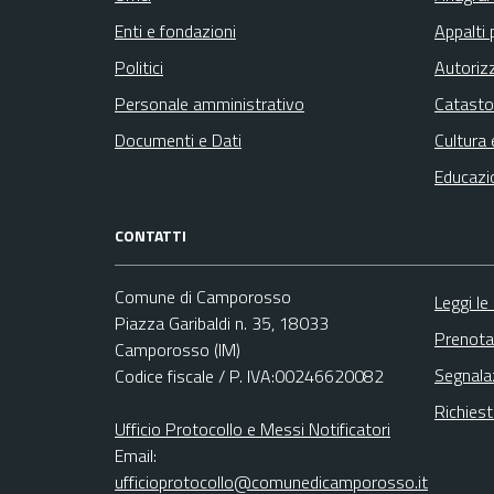
Enti e fondazioni
Appalti 
Politici
Autoriz
Personale amministrativo
Catasto
Documenti e Dati
Cultura 
Educazi
CONTATTI
Comune di Camporosso
Leggi le
Piazza Garibaldi n. 35, 18033
Prenota
Camporosso (IM)
Segnala
Codice fiscale / P. IVA:00246620082
Richies
Ufficio Protocollo e Messi Notificatori
Email:
ufficioprotocollo@comunedicamporosso.it