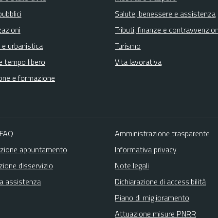
pubblici
Salute, benessere e assistenza
zazioni
Tributi, finanze e contravvenzion
 e urbanistica
Turismo
e tempo libero
Vita lavorativa
one e formazione
 FAQ
Amministrazione trasparente
zione appuntamento
Informativa privacy
zione disservizio
Note legali
ta assistenza
Dichiarazione di accessibilità
Piano di miglioramento
Attuazione misure PNRR