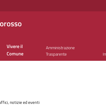
orosso
Vivere il
Amministrazione
Comune
Trasparente
I
l'argomento
ffici, notizie ed eventi