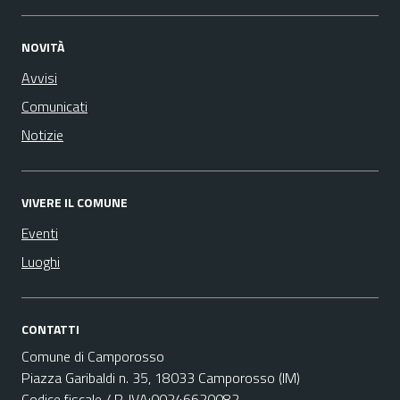
NOVITÀ
Avvisi
Comunicati
Notizie
VIVERE IL COMUNE
Eventi
Luoghi
CONTATTI
Comune di Camporosso
Piazza Garibaldi n. 35, 18033 Camporosso (IM)
Codice fiscale / P. IVA:00246620082