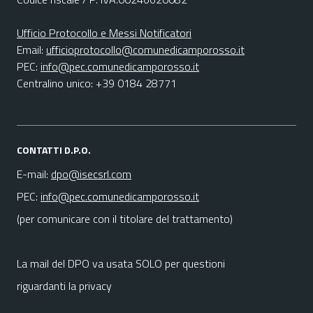
Ufficio Protocollo e Messi Notificatori
Email:
ufficioprotocollo@comunedicamporosso.it
PEC:
info@pec.comunedicamporosso.it
Centralino unico: +39 0184 28771
CONTATTI D.P.O.
E-mail:
dpo@isecsrl.com
PEC:
info@pec.comunedicamporosso.it
(per comunicare con il titolare del trattamento)
La mail del DPO va usata SOLO per questioni
riguardanti la privacy