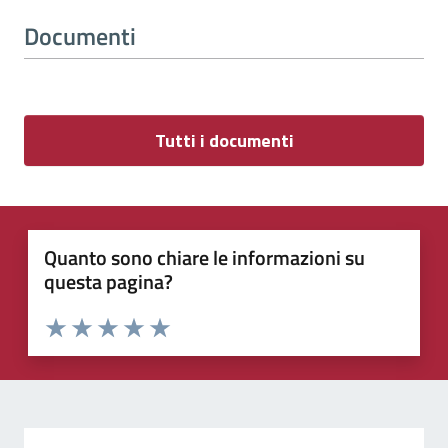
Documenti
Tutti i documenti
Quanto sono chiare le informazioni su
questa pagina?
Valuta 1 stelle su 5
Valuta 2 stelle su 5
Valuta 3 stelle su 5
Valuta 4 stelle su 5
Valuta 5 stelle su 5