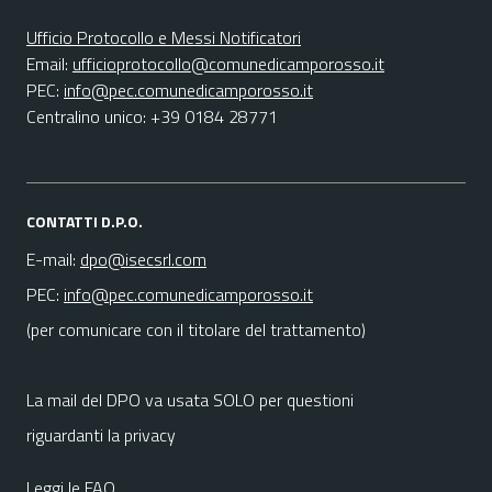
Ufficio Protocollo e Messi Notificatori
Email:
ufficioprotocollo@comunedicamporosso.it
PEC:
info@pec.comunedicamporosso.it
Centralino unico: +39 0184 28771
CONTATTI D.P.O.
E-mail:
dpo@isecsrl.com
PEC:
info@pec.comunedicamporosso.it
(per comunicare con il titolare del trattamento)
La mail del DPO va usata SOLO per questioni
riguardanti la privacy
Leggi le FAQ