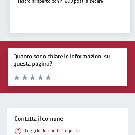
Teatro all’aperto con n. 803 posti a sedere
Tempo libero
Quanto sono chiare le informazioni su
questa pagina?
Valuta 1 stelle su 5
Valuta 2 stelle su 5
Valuta 3 stelle su 5
Valuta 4 stelle su 5
Valuta 5 stelle su 5
Contatta il comune
Leggi le domande frequenti