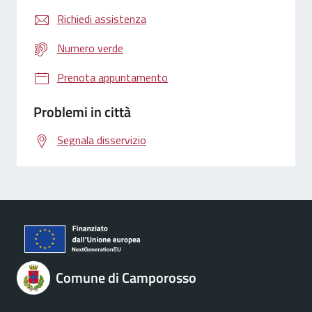
Richiedi assistenza
Numero verde
Prenota appuntamento
Problemi in città
Segnala disservizio
Comune di Camporosso