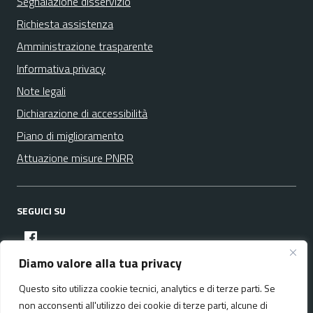
Segnalazione disservizio
Richiesta assistenza
Amministrazione trasparente
Informativa privacy
Note legali
Dichiarazione di accessibilità
Piano di miglioramento
Attuazione misure PNRR
SEGUICI SU
facebook
Diamo valore alla tua privacy
Questo sito utilizza cookie tecnici, analytics e di terze parti. Se
Media policy
Mappa del sito
non acconsenti all'utilizzo dei cookie di terze parti, alcune di