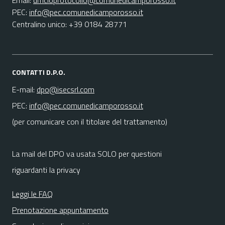
Email:
ufficioprotocollo@comunedicamporosso.it
PEC:
info@pec.comunedicamporosso.it
Centralino unico: +39 0184 28771
CONTATTI D.P.O.
E-mail:
dpo@isecsrl.com
PEC:
info@pec.comunedicamporosso.it
(per comunicare con il titolare del trattamento)
La mail del DPO va usata SOLO per questioni
riguardanti la privacy
Leggi le FAQ
Prenotazione appuntamento