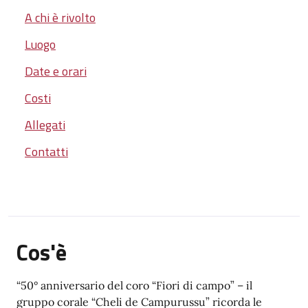
A chi è rivolto
Luogo
Date e orari
Costi
Allegati
Contatti
Cos'è
“50° anniversario del coro “Fiori di campo” – il
gruppo corale “Cheli de Campurussu” ricorda le