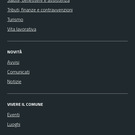
Salute, benessere e assistenza
Tributi, finanze e contravvenzioni
Turismo
Vita lavorativa
NOVITÀ
Avvisi
Comunicati
Notizie
VIVERE IL COMUNE
Eventi
Luoghi