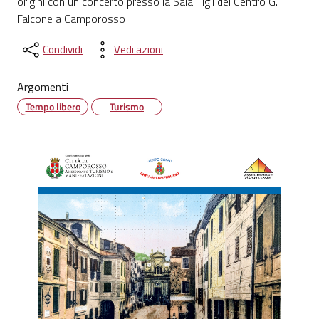
origini con un concerto presso la Sala Tigli del Centro G.
Falcone a Camporosso
Condividi
Vedi azioni
Argomenti
Tempo libero
Turismo