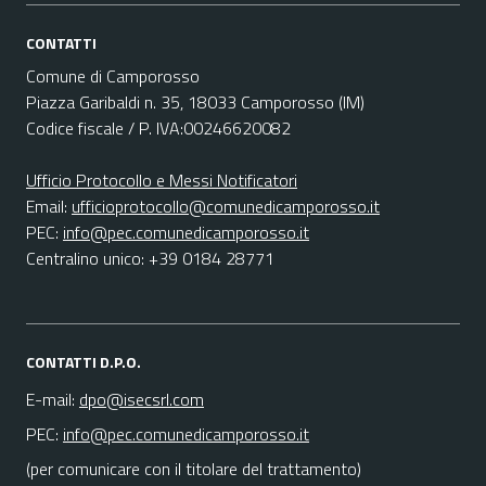
CONTATTI
Comune di Camporosso
Piazza Garibaldi n. 35, 18033 Camporosso (IM)
Codice fiscale / P. IVA:00246620082
Ufficio Protocollo e Messi Notificatori
Email:
ufficioprotocollo@comunedicamporosso.it
PEC:
info@pec.comunedicamporosso.it
Centralino unico: +39 0184 28771
CONTATTI D.P.O.
E-mail:
dpo@isecsrl.com
PEC:
info@pec.comunedicamporosso.it
(per comunicare con il titolare del trattamento)