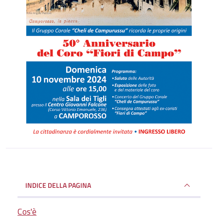
INDICE DELLA PAGINA
Cos'è