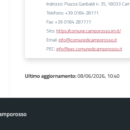
Indirizzo: Piazza Garibaldi n. 35, 18033 Ca
Telefono: +39 0184 28771
Fax: +39 0184 287777
Sito:
https://comune.camporosso.im.it/
Email:
info@comunedicamporosso.it
PEC:
info@pec.comunedicamporosso.it
Ultimo aggiornamento:
08/06/2026, 10:40
Camporosso