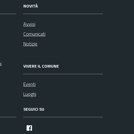
NOVITÀ
Avvisi
Comunicati
Notizie
i
VIVERE IL COMUNE
Eventi
Luoghi
SEGUICI SU
facebook