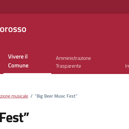
orosso
Vivere il
Amministrazione
Comune
Trasparente
I
zione musicale
/
“Big Beer Music Fest”
Fest”