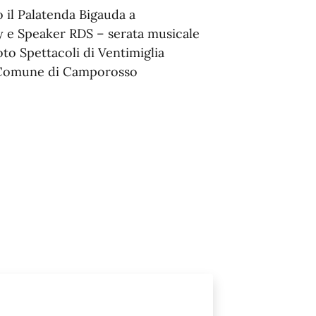
o il Palatenda Bigauda a
 e Speaker RDS – serata musicale
to Spettacoli di Ventimiglia
al Comune di Camporosso