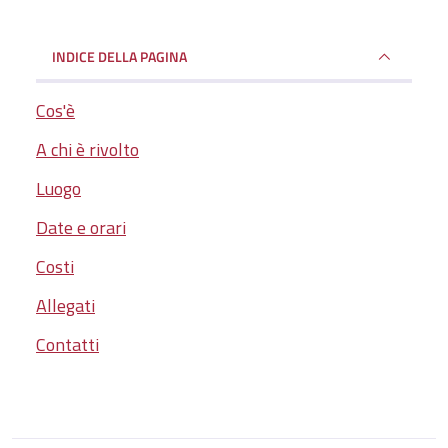
INDICE DELLA PAGINA
Cos'è
A chi è rivolto
Luogo
Date e orari
Costi
Allegati
Contatti