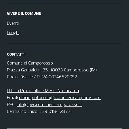
VIVERE IL COMUNE
Eventi
Luoghi
CONTATTI
Comune di Camporosso
Piazza Garibaldi n. 35, 18033 Camporosso (IM)
Codice fiscale / P. IVA:00246620082
Ufficio Protocollo e Messi Notificatori
Email:
ufficioprotocollo@comunedicamporosso.it
PEC:
info@pec.comunedicamporosso.it
Centralino unico: +39 0184 28771