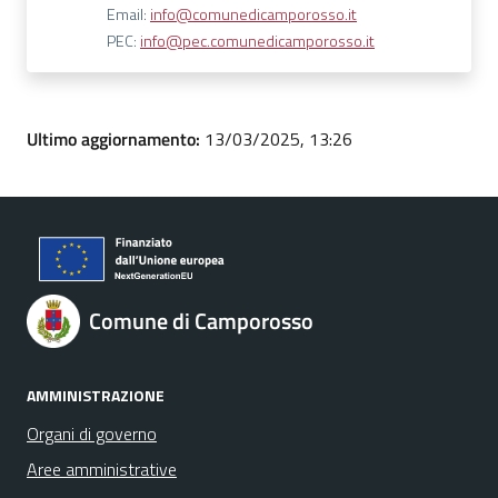
Email:
info@comunedicamporosso.it
PEC:
info@pec.comunedicamporosso.it
Ultimo aggiornamento:
13/03/2025, 13:26
Comune di Camporosso
AMMINISTRAZIONE
Organi di governo
Aree amministrative