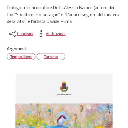
Dialogo tra il ricercatore Dott. Alessio Barberi (autore dei
libri “Spostare le montagne” e “L’antico segreto del mistero
della vita”) e l’artista Davide Puma
Condividi
Vedi azioni
Argomenti
Tempo libero
Turismo