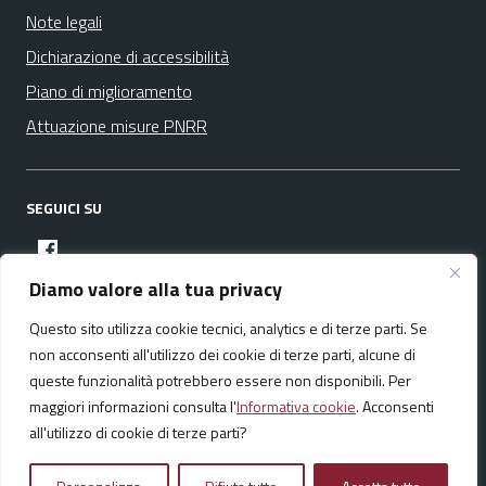
Note legali
Dichiarazione di accessibilità
Piano di miglioramento
Attuazione misure PNRR
SEGUICI SU
facebook
Diamo valore alla tua privacy
Questo sito utilizza cookie tecnici, analytics e di terze parti. Se
Media policy
Mappa del sito
non acconsenti all'utilizzo dei cookie di terze parti, alcune di
queste funzionalità potrebbero essere non disponibili. Per
maggiori informazioni consulta l'
Informativa cookie
. Acconsenti
all'utilizzo di cookie di terze parti?
Realizzato da:
NeMeA Sistemi Srl