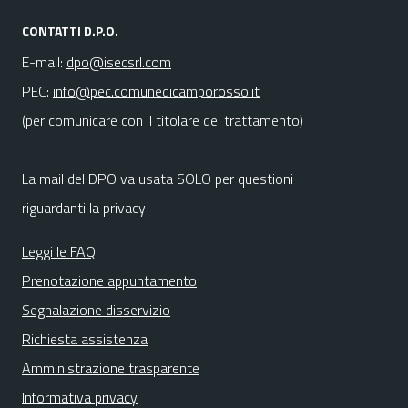
CONTATTI D.P.O.
E-mail:
dpo@isecsrl.com
PEC:
info@pec.comunedicamporosso.it
(per comunicare con il titolare del trattamento)
La mail del DPO va usata SOLO per questioni
riguardanti la privacy
Leggi le FAQ
Prenotazione appuntamento
Segnalazione disservizio
Richiesta assistenza
Amministrazione trasparente
Informativa privacy