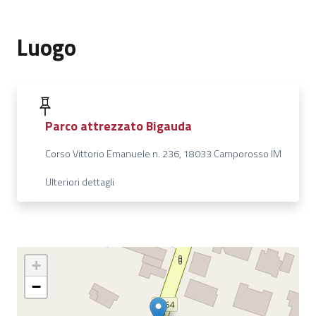
Luogo
Parco attrezzato Bigauda
Corso Vittorio Emanuele n. 236, 18033 Camporosso IM
Ulteriori dettagli
+
−