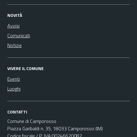
NOVITÀ
Avvisi
Comunicati
Notizie
VIVERE IL COMUNE
Eventi
Luoghi
CONTATTI
Comune di Camporosso
Piazza Garibaldi n. 35, 18033 Camporosso (IM)
Codice fiscale / P. IVA:00246620082