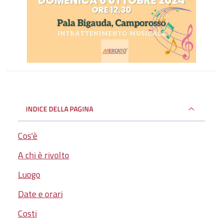
INDICE DELLA PAGINA
Cos'è
A chi è rivolto
Luogo
Date e orari
Costi