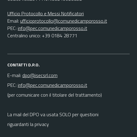
Ufficio Protocollo e Messi Notificatori
Email:
ufficioprotocollo@comunedicamporosso.it
PEC:
info@pec.comunedicamporosso.it
Centralino unico: +39 0184 28771
CONTATTI D.P.O.
E-mail:
dpo@isecsrl.com
PEC:
info@pec.comunedicamporosso.it
(per comunicare con il titolare del trattamento)
La mail del DPO va usata SOLO per questioni
riguardanti la privacy