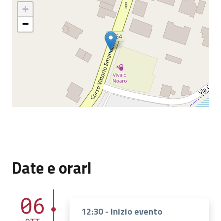
+
−
Date e orari
06
12:30 - Inizio evento