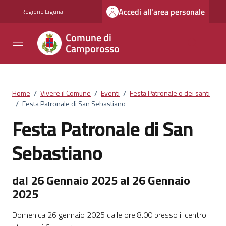
Vai ai contenuti
Vai al footer
Accedi all'area personale
Regione Liguria
Comune di
Camporosso
Home
/
Vivere il Comune
/
Eventi
/
Festa Patronale o dei santi
/
Festa Patronale di San Sebastiano
Festa Patronale di San
Sebastiano
dal 26 Gennaio 2025 al 26 Gennaio
2025
Domenica 26 gennaio 2025 dalle ore 8.00 presso il centro