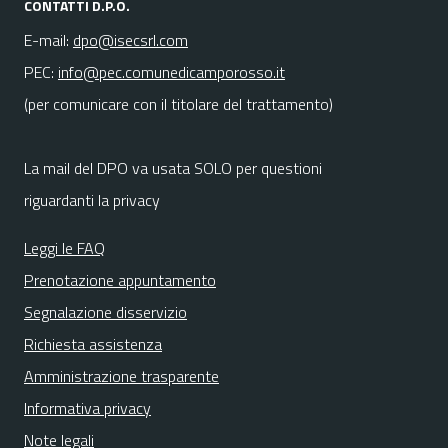
CONTATTI D.P.O.
E-mail:
dpo@isecsrl.com
PEC:
info@pec.comunedicamporosso.it
(per comunicare con il titolare del trattamento)
La mail del DPO va usata SOLO per questioni
riguardanti la privacy
Leggi le FAQ
Prenotazione appuntamento
Segnalazione disservizio
Richiesta assistenza
Amministrazione trasparente
Informativa privacy
Note legali