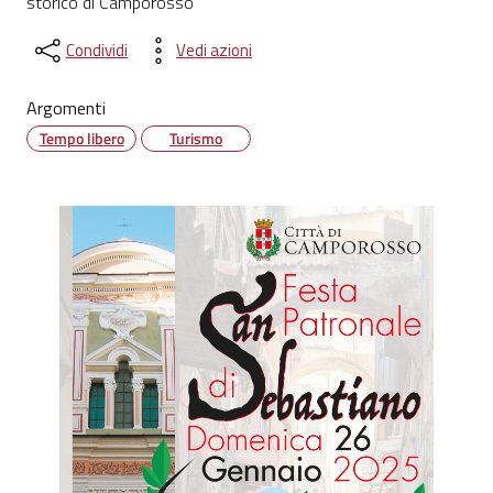
storico di Camporosso
Condividi
Vedi azioni
Argomenti
Tempo libero
Turismo