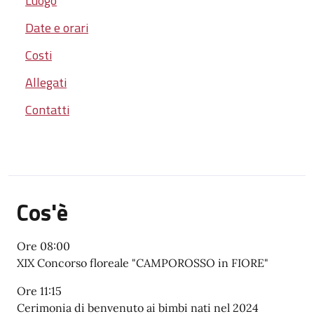
Luogo
Date e orari
Costi
Allegati
Contatti
Cos'è
Ore 08:00
XIX Concorso floreale "CAMPOROSSO in FIORE"
Ore 11:15
Cerimonia di benvenuto ai bimbi nati nel 2024