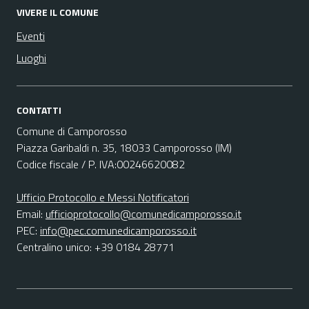
VIVERE IL COMUNE
Eventi
Luoghi
CONTATTI
Comune di Camporosso
Piazza Garibaldi n. 35, 18033 Camporosso (IM)
Codice fiscale / P. IVA:00246620082
Ufficio Protocollo e Messi Notificatori
Email:
ufficioprotocollo@comunedicamporosso.it
PEC:
info@pec.comunedicamporosso.it
Centralino unico: +39 0184 28771