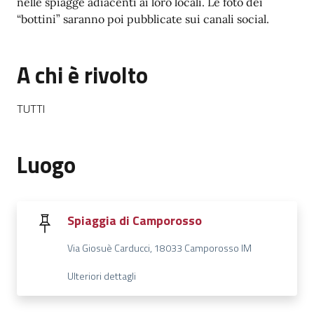
nelle spiagge adiacenti ai loro locali. Le foto dei
“bottini” saranno poi pubblicate sui canali social.
A chi è rivolto
TUTTI
Luogo
Spiaggia di Camporosso
Via Giosuè Carducci, 18033 Camporosso IM
Ulteriori dettagli