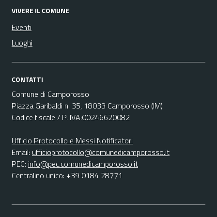
VIVERE IL COMUNE
Eventi
Luoghi
CONTATTI
Comune di Camporosso
Piazza Garibaldi n. 35, 18033 Camporosso (IM)
Codice fiscale / P. IVA:00246620082
Ufficio Protocollo e Messi Notificatori
Email:
ufficioprotocollo@comunedicamporosso.it
PEC:
info@pec.comunedicamporosso.it
Centralino unico: +39 0184 28771