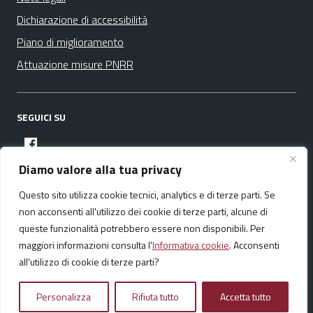
Dichiarazione di accessibilità
Piano di miglioramento
Attuazione misure PNRR
SEGUICI SU
facebook
Diamo valore alla tua privacy
Questo sito utilizza cookie tecnici, analytics e di terze parti. Se
Media policy
Mappa del sito
non acconsenti all'utilizzo dei cookie di terze parti, alcune di
queste funzionalità potrebbero essere non disponibili. Per
maggiori informazioni consulta l'
Informativa cookie
. Acconsenti
all'utilizzo di cookie di terze parti?
Realizzato da:
NeMeA Sistemi Srl
Personalizza
Rifiuta tutto
Accetta tutto