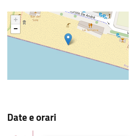
+
−
Date e orari