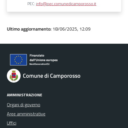
PEC:
info@pec.comunedicamporosso.it
Ultimo aggiornamento:
18/06/2025, 12:09
Comune di Camporosso
AMMINISTRAZIONE
Organi di governo
Aree amministrative
Uffici