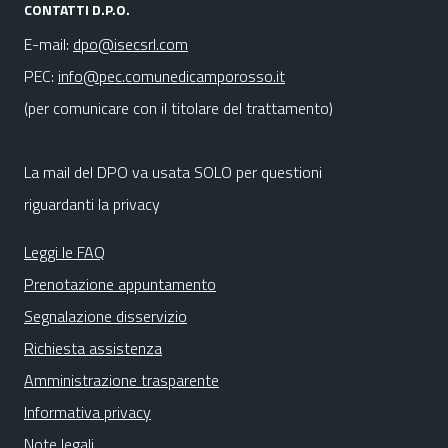
CONTATTI D.P.O.
E-mail:
dpo@isecsrl.com
PEC:
info@pec.comunedicamporosso.it
(per comunicare con il titolare del trattamento)
La mail del DPO va usata SOLO per questioni
riguardanti la privacy
Leggi le FAQ
Prenotazione appuntamento
Segnalazione disservizio
Richiesta assistenza
Amministrazione trasparente
Informativa privacy
Note legali