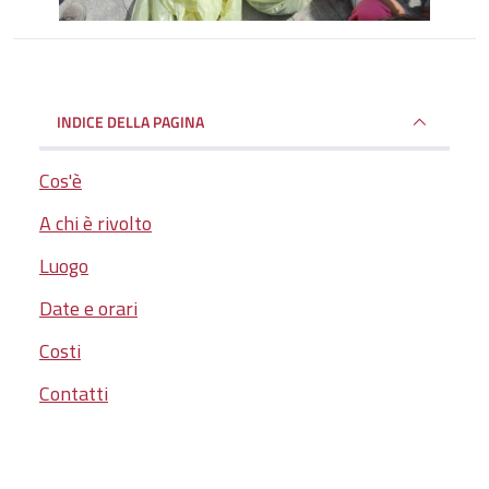
INDICE DELLA PAGINA
Cos'è
A chi è rivolto
Luogo
Date e orari
Costi
Contatti