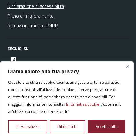
Dichiarazione di accessibilità
Piano di miglioramento
Attuazione misure PNRR
SEGUICI SU
facebook
Diamo valore alla tua privacy
Questo sito utilizza cookie tecnici, analytics e di terze parti. Se
Media policy
Mappa del sito
non acconsenti all'utilizzo dei cookie di terze parti, alcune di
queste funzionalità potrebbero essere non disponibili. Per
maggiori informazioni consulta l'
Informativa cookie
. Acconsenti
all'utilizzo di cookie di terze parti?
Realizzato da:
NeMeA Sistemi Srl
Personalizza
Rifiuta tutto
Accetta tutto