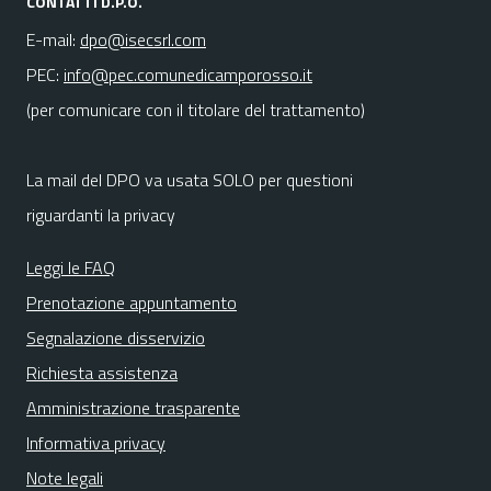
CONTATTI D.P.O.
E-mail:
dpo@isecsrl.com
PEC:
info@pec.comunedicamporosso.it
(per comunicare con il titolare del trattamento)
La mail del DPO va usata SOLO per questioni
riguardanti la privacy
Leggi le FAQ
Prenotazione appuntamento
Segnalazione disservizio
Richiesta assistenza
Amministrazione trasparente
Informativa privacy
Note legali