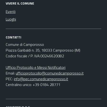
VIVERE IL COMUNE
Eventi
Luoghi
CONTATTI
Comune di Camporosso
Piazza Garibaldi n. 35, 18033 Camporosso (IM)
Codice fiscale / P. IVA:00246620082
Ufficio Protocollo e Messi Notificatori
Email:
ufficioprotocollo@comunedicamporosso.it
PEC:
info@pec.comunedicamporosso.it
Centralino unico: +39 0184 28771