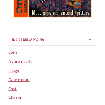
INDICE DELLA PAGINA
Cos'è
A chi è rivolto
Luogo
Date e orari
Costi
Allegati