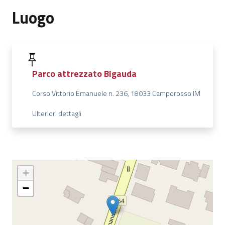
Luogo
Parco attrezzato Bigauda
Corso Vittorio Emanuele n. 236, 18033 Camporosso IM
Ulteriori dettagli
+
−