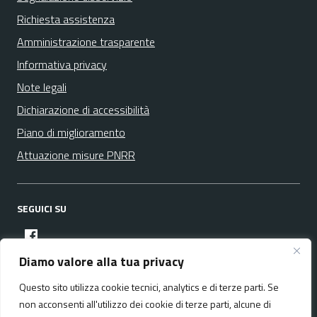
Richiesta assistenza
Amministrazione trasparente
Informativa privacy
Note legali
Dichiarazione di accessibilità
Piano di miglioramento
Attuazione misure PNRR
SEGUICI SU
facebook
Diamo valore alla tua privacy
Questo sito utilizza cookie tecnici, analytics e di terze parti. Se
Media policy
Mappa del sito
non acconsenti all'utilizzo dei cookie di terze parti, alcune di