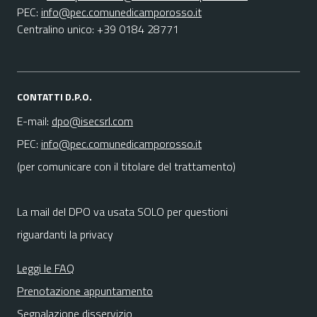
PEC:
info@pec.comunedicamporosso.it
Centralino unico: +39 0184 28771
CONTATTI D.P.O.
E-mail:
dpo@isecsrl.com
PEC:
info@pec.comunedicamporosso.it
(per comunicare con il titolare del trattamento)
La mail del DPO va usata SOLO per questioni
riguardanti la privacy
Leggi le FAQ
Prenotazione appuntamento
Segnalazione disservizio