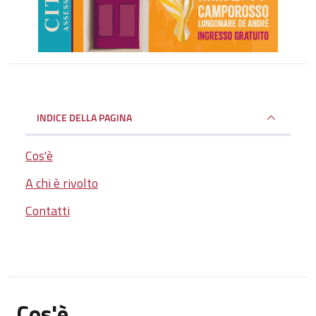
INDICE DELLA PAGINA
Cos'è
A chi è rivolto
Contatti
Cos'è