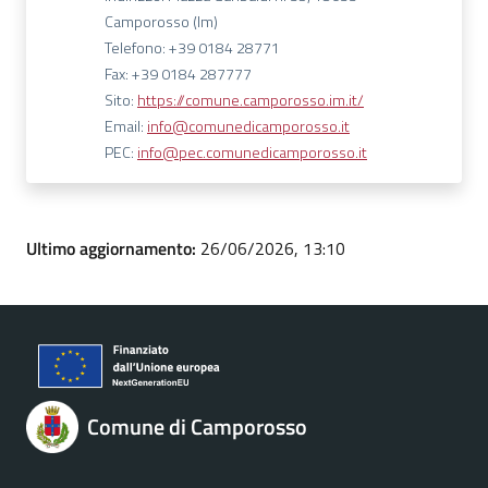
Camporosso (Im)
Telefono: +39 0184 28771
Fax: +39 0184 287777
Sito:
https://comune.camporosso.im.it/
Email:
info@comunedicamporosso.it
PEC:
info@pec.comunedicamporosso.it
Ultimo aggiornamento:
26/06/2026, 13:10
Comune di Camporosso