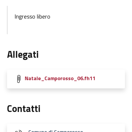
Ingresso libero
Allegati
Natale_Camporosso_06.fh11
Contatti
Comune di Camporosso