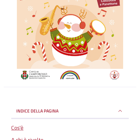
INDICE DELLA PAGINA
Cos'è
A chi è rivolto