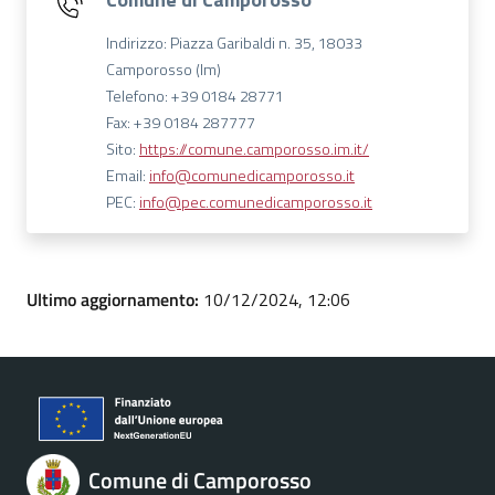
Indirizzo: Piazza Garibaldi n. 35, 18033
Camporosso (Im)
Telefono: +39 0184 28771
Fax: +39 0184 287777
Sito:
https://comune.camporosso.im.it/
Email:
info@comunedicamporosso.it
PEC:
info@pec.comunedicamporosso.it
Ultimo aggiornamento:
10/12/2024, 12:06
Comune di Camporosso