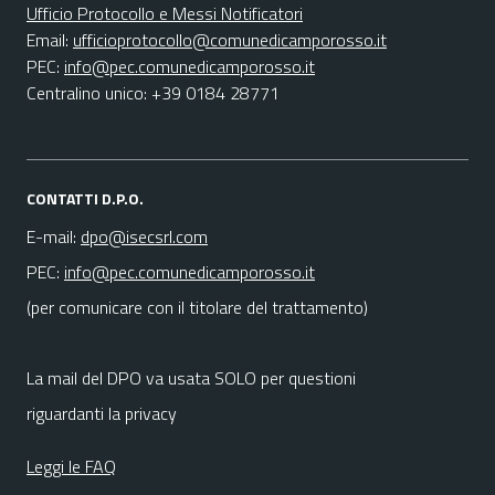
Ufficio Protocollo e Messi Notificatori
Email:
ufficioprotocollo@comunedicamporosso.it
PEC:
info@pec.comunedicamporosso.it
Centralino unico: +39 0184 28771
CONTATTI D.P.O.
E-mail:
dpo@isecsrl.com
PEC:
info@pec.comunedicamporosso.it
(per comunicare con il titolare del trattamento)
La mail del DPO va usata SOLO per questioni
riguardanti la privacy
Leggi le FAQ