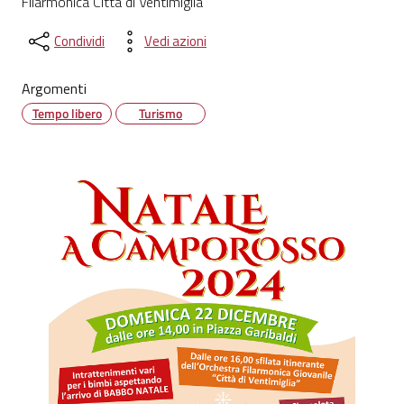
Filarmonica Città di Ventimiglia
Condividi
Vedi azioni
Argomenti
Tempo libero
Turismo