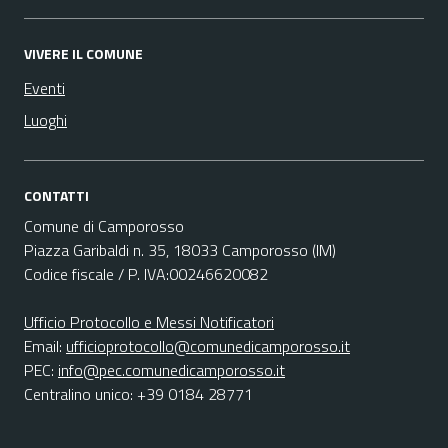
VIVERE IL COMUNE
Eventi
Luoghi
CONTATTI
Comune di Camporosso
Piazza Garibaldi n. 35, 18033 Camporosso (IM)
Codice fiscale / P. IVA:00246620082
Ufficio Protocollo e Messi Notificatori
Email:
ufficioprotocollo@comunedicamporosso.it
PEC:
info@pec.comunedicamporosso.it
Centralino unico: +39 0184 28771