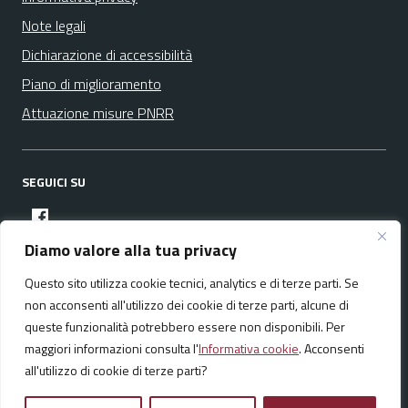
Note legali
Dichiarazione di accessibilità
Piano di miglioramento
Attuazione misure PNRR
SEGUICI SU
facebook
Diamo valore alla tua privacy
Questo sito utilizza cookie tecnici, analytics e di terze parti. Se
Media policy
Mappa del sito
non acconsenti all'utilizzo dei cookie di terze parti, alcune di
queste funzionalità potrebbero essere non disponibili. Per
maggiori informazioni consulta l'
Informativa cookie
. Acconsenti
all'utilizzo di cookie di terze parti?
Realizzato da:
NeMeA Sistemi Srl