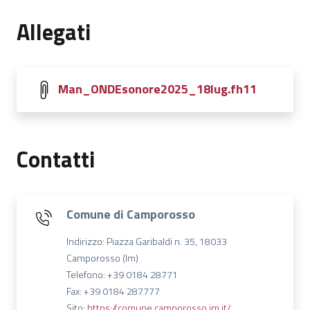
Allegati
Man_ONDEsonore2025_18lug.fh11
Contatti
Comune di Camporosso
Indirizzo: Piazza Garibaldi n. 35, 18033
Camporosso (Im)
Telefono: +39 0184 28771
Fax: +39 0184 287777
Sito:
https://comune.camporosso.im.it/