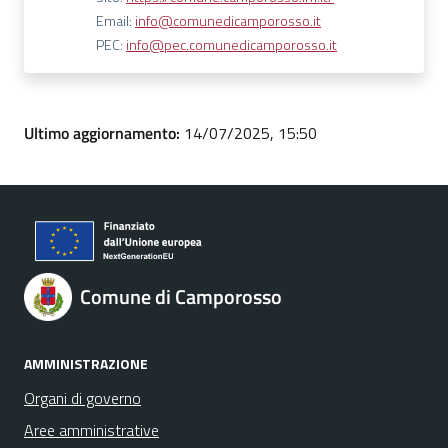
Email:
info@comunedicamporosso.it
PEC:
info@pec.comunedicamporosso.it
Ultimo aggiornamento:
14/07/2025, 15:50
Comune di Camporosso
AMMINISTRAZIONE
Organi di governo
Aree amministrative