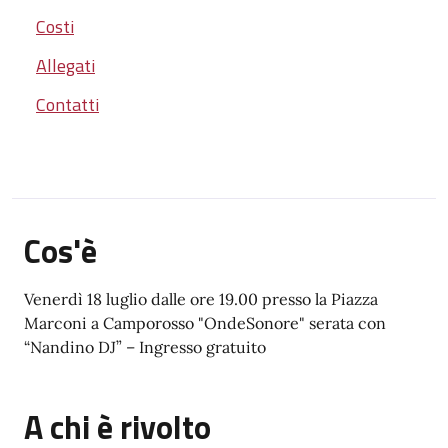
Costi
Allegati
Contatti
Cos'è
Venerdì 18 luglio dalle ore 19.00 presso la Piazza
Marconi a Camporosso "OndeSonore" serata con
“Nandino DJ” – Ingresso gratuito
A chi è rivolto