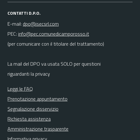
CONTATTI D.P.O.
E-mail:
dpo@isecsrl.com
PEC:
info@pec.comunedicamporosso.it
(per comunicare con il titolare del trattamento)
La mail del DPO va usata SOLO per questioni
riguardanti la privacy
Leggi le FAQ
Prenotazione appuntamento
Segnalazione disservizio
Richiesta assistenza
Amministrazione trasparente
Informativa privacy