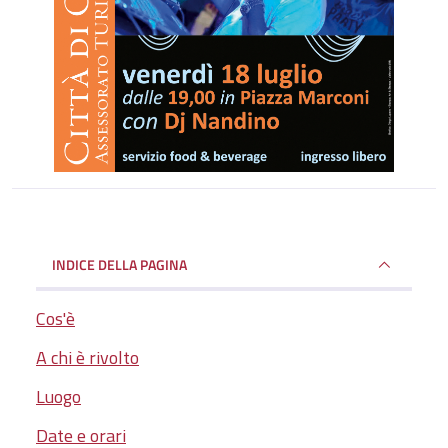
INDICE DELLA PAGINA
Cos'è
A chi è rivolto
Luogo
Date e orari