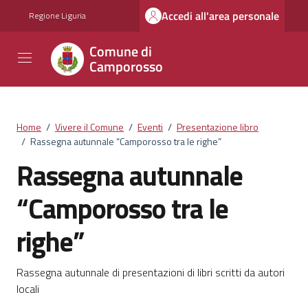
Vai ai contenuti
Vai al footer
Accedi all'area personale
Regione Liguria
Comune di
Camporosso
Home
/
Vivere il Comune
/
Eventi
/
Presentazione libro
/
Rassegna autunnale “Camporosso tra le righe”
Rassegna autunnale
“Camporosso tra le
righe”
Rassegna autunnale di presentazioni di libri scritti da autori
locali