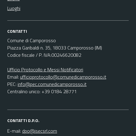
Luoghi
CONTATTI
Comune di Camporosso
Piazza Garibaldi n. 35, 18033 Camporosso (IM)
Codice fiscale / P. IVA:00246620082
Ufficio Protocollo e Messi Notificatori
Email:
ufficioprotocollo@comunedicamporosso.it
PEC:
info@pec.comunedicamporosso.it
Centralino unico: +39 0184 28771
CONTATTI D.P.O.
E-mail:
dpo@isecsrl.com