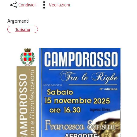
Condividi
Vedi azioni
Argomenti
Turismo