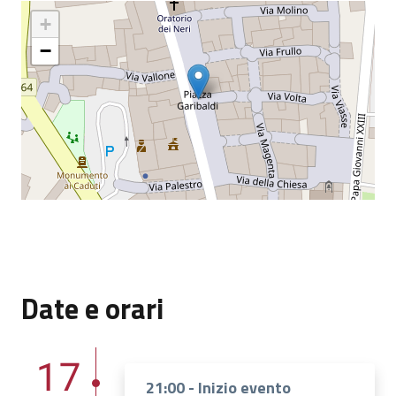
+
−
Date e orari
17
21:00 - Inizio evento