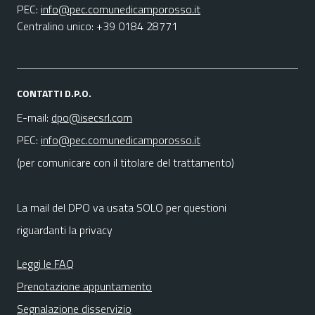
PEC:
info@pec.comunedicamporosso.it
Centralino unico: +39 0184 28771
CONTATTI D.P.O.
E-mail:
dpo@isecsrl.com
PEC:
info@pec.comunedicamporosso.it
(per comunicare con il titolare del trattamento)
La mail del DPO va usata SOLO per questioni
riguardanti la privacy
Leggi le FAQ
Prenotazione appuntamento
Segnalazione disservizio