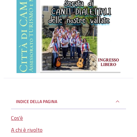
INDICE DELLA PAGINA
Cos'è
A chi è rivolto