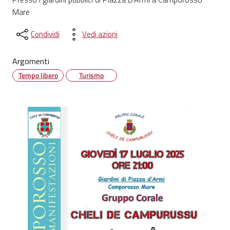
Mare
Condividi
Vedi azioni
Argomenti
Tempo libero
Turismo