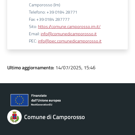
Camporosso (Im)
Telefono: +39 0184 28771
Fax: +39 0184 287777
Sito:
https://comune.camporosso.im.it/
Email:
info@comunedicamporosso.it
PEC:
info@pec.comunedicamporosso.it
Ultimo aggiornamento:
14/07/2025, 15:46
Comune di Camporosso