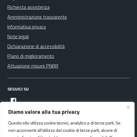
Richiesta assistenza
Amministrazione trasparente
Informativa privacy
Note legali
Dichiarazione di accessibilità
Piano di miglioramento
Attuazione misure PNRR
SEGUICI SU
facebook
Diamo valore alla tua privacy
Questo sito utilizza cookie tecnici, analytics e di terze parti. Se
Media policy
Mappa del sito
non acconsenti all'utilizzo dei cookie di terze parti, alcune di