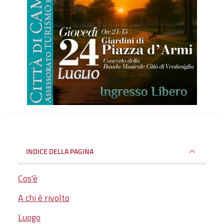
INDICE DELLA PAGINA
Cos'è
A chi è rivolto
Luogo