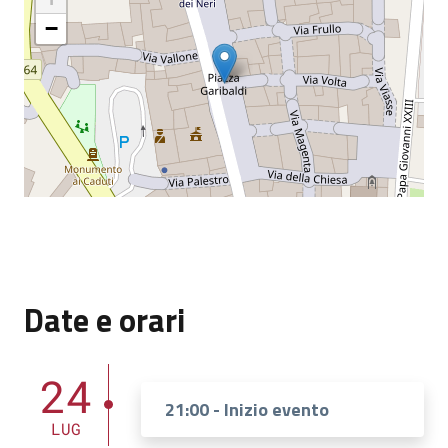
−
Date e orari
24
21:00 - Inizio evento
LUG