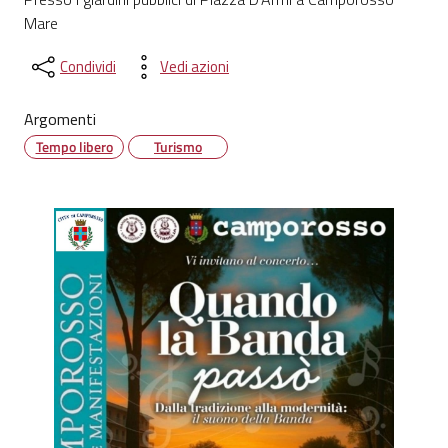
Mare
Condividi
Vedi azioni
Argomenti
Tempo libero
Turismo