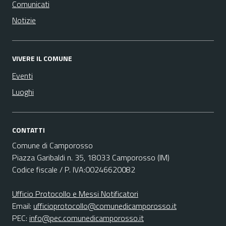
Comunicati
Notizie
VIVERE IL COMUNE
Eventi
Luoghi
CONTATTI
Comune di Camporosso
Piazza Garibaldi n. 35, 18033 Camporosso (IM)
Codice fiscale / P. IVA:00246620082
Ufficio Protocollo e Messi Notificatori
Email:
ufficioprotocollo@comunedicamporosso.it
PEC:
info@pec.comunedicamporosso.it