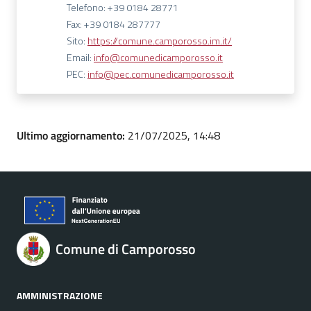
Telefono: +39 0184 28771
Fax: +39 0184 287777
Sito:
https://comune.camporosso.im.it/
Email:
info@comunedicamporosso.it
PEC:
info@pec.comunedicamporosso.it
Ultimo aggiornamento:
21/07/2025, 14:48
Comune di Camporosso
AMMINISTRAZIONE