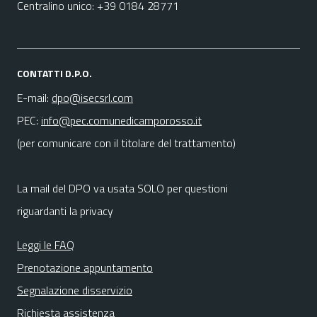
Centralino unico: +39 0184 28771
CONTATTI D.P.O.
E-mail:
dpo@isecsrl.com
PEC:
info@pec.comunedicamporosso.it
(per comunicare con il titolare del trattamento)
La mail del DPO va usata SOLO per questioni
riguardanti la privacy
Leggi le FAQ
Prenotazione appuntamento
Segnalazione disservizio
Richiesta assistenza