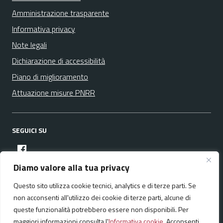
Amministrazione trasparente
Informativa privacy
Note legali
Dichiarazione di accessibilità
Piano di miglioramento
Attuazione misure PNRR
SEGUICI SU
facebook
Diamo valore alla tua privacy
Questo sito utilizza cookie tecnici, analytics e di terze parti. Se
Media policy
Mappa del sito
non acconsenti all'utilizzo dei cookie di terze parti, alcune di
queste funzionalità potrebbero essere non disponibili. Per
maggiori informazioni consulta l'
Informativa cookie
. Acconsenti