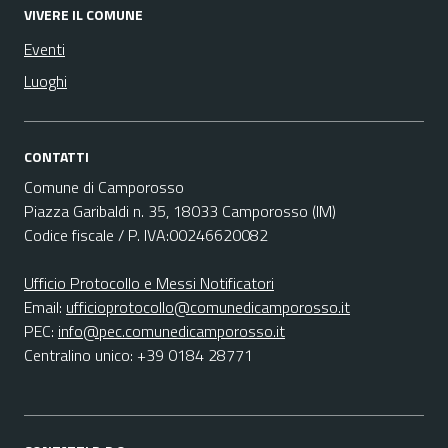
VIVERE IL COMUNE
Eventi
Luoghi
CONTATTI
Comune di Camporosso
Piazza Garibaldi n. 35, 18033 Camporosso (IM)
Codice fiscale / P. IVA:00246620082
Ufficio Protocollo e Messi Notificatori
Email:
ufficioprotocollo@comunedicamporosso.it
PEC:
info@pec.comunedicamporosso.it
Centralino unico: +39 0184 28771