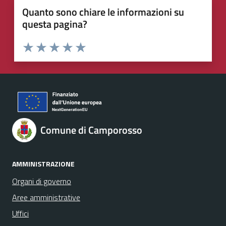
Quanto sono chiare le informazioni su
questa pagina?
Valuta 1 stelle su 5
Valuta 2 stelle su 5
Valuta 3 stelle su 5
Valuta 4 stelle su 5
Valuta 5 stelle su 5
Comune di Camporosso
AMMINISTRAZIONE
Organi di governo
Aree amministrative
Uffici