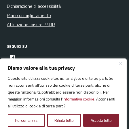
Dichiarazione di accessibilità
Piano di miglioramento
Attuazione misure PNRR
SEGUICI SU
facebook
Diamo valore alla tua privacy
Questo sito utilizza cookie tecnici, analytics e di terze parti. Se
Media policy
Mappa del sito
non acconsenti all'utilizzo dei cookie di terze parti, alcune di
queste funzionalità potrebbero essere non disponibili. Per
maggiori informazioni consulta l'
Informativa cookie
. Acconsenti
all'utilizzo di cookie di terze parti?
Realizzato da:
NeMeA Sistemi Srl
Personalizza
Rifiuta tutto
Accetta tutto