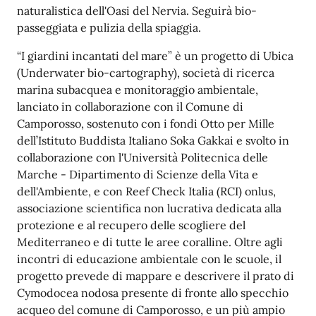
naturalistica dell'Oasi del Nervia. Seguirà bio-
passeggiata e pulizia della spiaggia.
“I giardini incantati del mare” è un progetto di Ubica
(Underwater bio-cartography), società di ricerca
marina subacquea e monitoraggio ambientale,
lanciato in collaborazione con il Comune di
Camporosso, sostenuto con i fondi Otto per Mille
dell’Istituto Buddista Italiano Soka Gakkai e svolto in
collaborazione con l'Università Politecnica delle
Marche - Dipartimento di Scienze della Vita e
dell'Ambiente, e con Reef Check Italia (RCI) onlus,
associazione scientifica non lucrativa dedicata alla
protezione e al recupero delle scogliere del
Mediterraneo e di tutte le aree coralline. Oltre agli
incontri di educazione ambientale con le scuole, il
progetto prevede di mappare e descrivere il prato di
Cymodocea nodosa presente di fronte allo specchio
acqueo del comune di Camporosso, e un più ampio