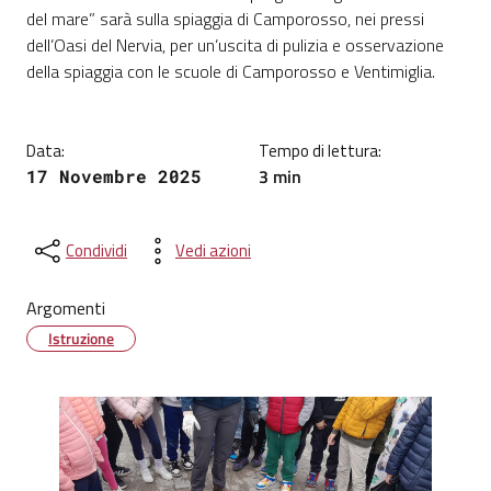
Dettagli della notizia
del mare” sarà sulla spiaggia di Camporosso, nei pressi
dell’Oasi del Nervia, per un’uscita di pulizia e osservazione
della spiaggia con le scuole di Camporosso e Ventimiglia.
Data:
Tempo di lettura:
3 min
17 Novembre 2025
Condividi
Vedi azioni
Argomenti
Istruzione