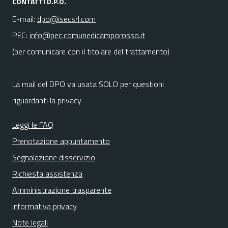
CONTATTI D.P.O.
E-mail:
dpo@isecsrl.com
PEC:
info@pec.comunedicamporosso.it
(per comunicare con il titolare del trattamento)
La mail del DPO va usata SOLO per questioni
riguardanti la privacy
Leggi le FAQ
Prenotazione appuntamento
Segnalazione disservizio
Richiesta assistenza
Amministrazione trasparente
Informativa privacy
Note legali