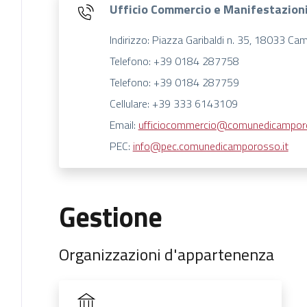
Ufficio Commercio e Manifestazion
Indirizzo: Piazza Garibaldi n. 35, 18033 Ca
Telefono: +39 0184 287758
Telefono: +39 0184 287759
Cellulare: +39 333 6143109
Email:
ufficiocommercio@comunedicamporo
PEC:
info@pec.comunedicamporosso.it
Gestione
Organizzazioni d'appartenenza