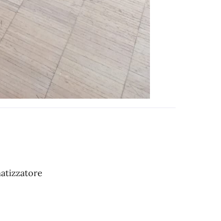
matizzatore