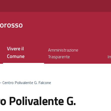
orosso
Vivere il
Amministrazione
Comune
Trasparente
I
 – Centro Polivalente G. Falcone
ro Polivalente G.