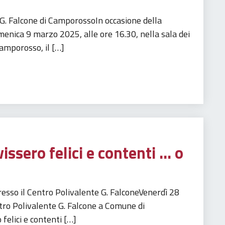
e G. Falcone di CamporossoIn occasione della
enica 9 marzo 2025, alle ore 16.30, nella sala dei
Camporosso, il […]
issero felici e contenti … o
esso il Centro Polivalente G. FalconeVenerdì 28
tro Polivalente G. Falcone a Comune di
felici e contenti […]