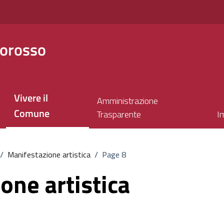
orosso
Vivere il
Amministrazione
Comune
Trasparente
I
/
Manifestazione artistica
/
Page 8
one artistica