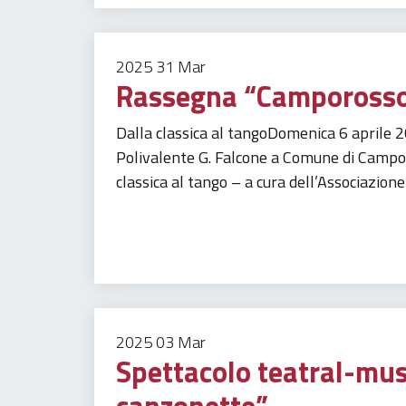
2025
31
Mar
Rassegna “Camporosso
Dalla classica al tangoDomenica 6 aprile 20
Polivalente G. Falcone a Comune di Campo
classica al tango – a cura dell’Associazione
Tempo libero
2025
03
Mar
Spettacolo teatral-mus
canzonette”