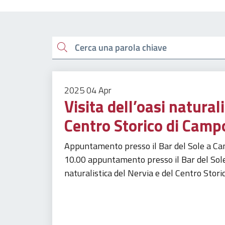
Esplora tutti i docu
Cerca una parola chiave
2025
04
Apr
Visita dell’oasi natural
Centro Storico di Camp
Appuntamento presso il Bar del Sole a C
10.00 appuntamento presso il Bar del Sole
naturalistica del Nervia e del Centro Storic
Tempo libero
Turismo