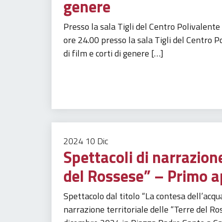
genere
Presso la sala Tigli del Centro Polivalent
ore 24.00 presso la sala Tigli del Centro P
di film e corti di genere […]
Tempo libero
2024
10
Dic
Spettacoli di narrazione
del Rossese” – Primo
Spettacolo dal titolo “La contesa dell’acqua
narrazione territoriale delle “Terre del