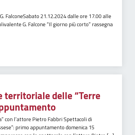
e G. FalconeSabato 21.12.2024 dalle ore 17.00 alle
olivalente G. Falcone “Il giorno più corto” rassegna
 territoriale delle “Terre
 appuntamento
” con l’attore Pietro Fabbri Spettacoli di
 Rossese”: primo appuntamento domenica 15