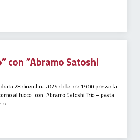
o” con ”Abramo Satoshi
abato 28 dicembre 2024 dalle ore 19.00 presso la
orno al fuoco” con ”Abramo Satoshi Trio – pasta
ero