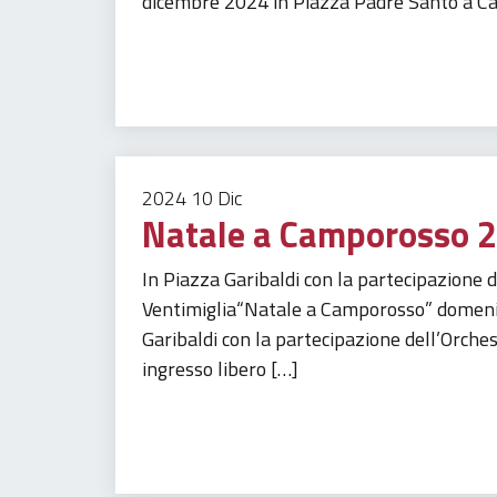
dicembre 2024 in Piazza Padre Santo a Cam
Tempo libero
Turismo
2024
10
Dic
Natale a Camporosso 
In Piazza Garibaldi con la partecipazione d
Ventimiglia“Natale a Camporosso” domenic
Garibaldi con la partecipazione dell’Orche
ingresso libero […]
Tempo libero
Turismo