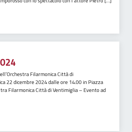
porosso con lo spettacolo con l’attore Pietro […]
2024
ell’Orchestra Filarmonica Città di
a 22 dicembre 2024 dalle ore 14.00 in Piazza
stra Filarmonica Città di Ventimiglia – Evento ad