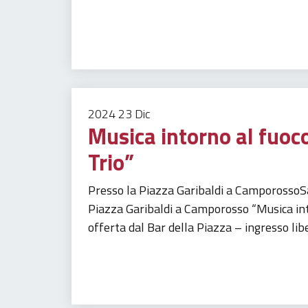
Tempo libero
Turismo
2024
23
Dic
Musica intorno al fuoc
Trio”
Presso la Piazza Garibaldi a CamporossoS
Piazza Garibaldi a Camporosso “Musica int
offerta dal Bar della Piazza – ingresso lib
Tempo libero
Turismo