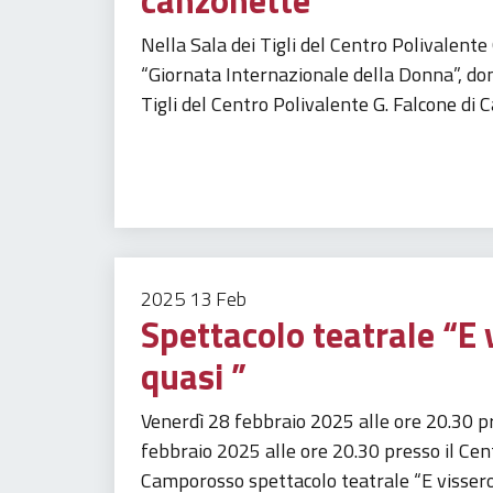
Nella Sala dei Tigli del Centro Polivalent
“Giornata Internazionale della Donna”, dom
Tigli del Centro Polivalente G. Falcone di 
Tempo libero
2025
13
Feb
Spettacolo teatrale “E v
quasi ”
Venerdì 28 febbraio 2025 alle ore 20.30 pr
febbraio 2025 alle ore 20.30 presso il Cen
Camporosso spettacolo teatrale “E vissero 