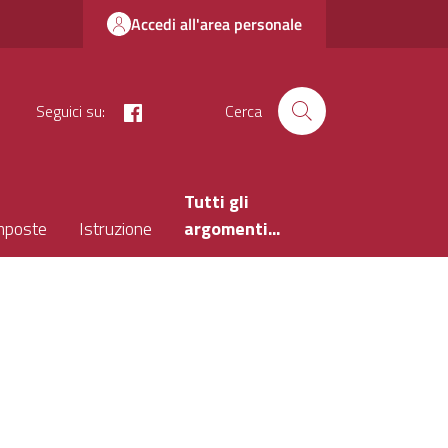
Accedi all'area personale
facebook
Seguici su:
Cerca
Tutti gli
mposte
Istruzione
argomenti...