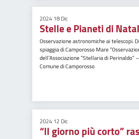
2024
18
Dic
Stelle e Pianeti di Nata
Osservazione astronomiche ai telescopi. 
spiaggia di Camporosso Mare “Osservazion
dell’Associazione “Stellaria di Perinaldo”
Comune di Camporosso
Tempo libero
2024
12
Dic
“Il giorno più corto” ras