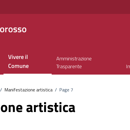
orosso
Vivere il
Amministrazione
Comune
Trasparente
I
/
Manifestazione artistica
/
Page 7
one artistica