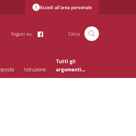
Accedi all'area personale
facebook
Seguici su:
Cerca
Tutti gli
mposte
Istruzione
argomenti...