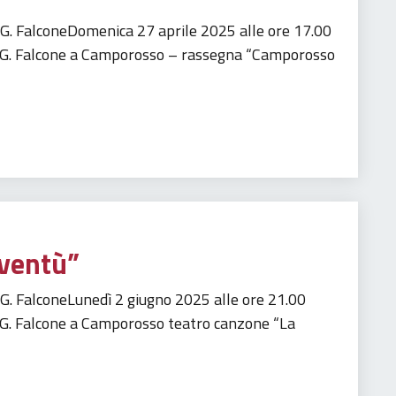
e G. FalconeDomenica 27 aprile 2025 alle ore 17.00
te G. Falcone a Camporosso – rassegna “Camporosso
oventù”
e G. FalconeLunedì 2 giugno 2025 alle ore 21.00
e G. Falcone a Camporosso teatro canzone “La