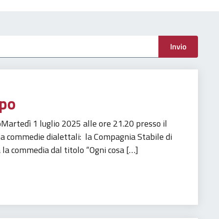
menti
Invio
mpo
artedì 1 luglio 2025 alle ore 21.20 presso il
commedie dialettali: la Compagnia Stabile di
 la commedia dal titolo “Ogni cosa […]