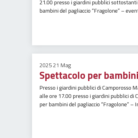
21.00 presso i giardini pubblici sottostan
bambini del pagliaccio “Fragolone” – eve
Tempo libero
Turismo
2025
21
Mag
Spettacolo per bambini
Presso i giardini pubblici di Camporosso
alle ore 17.00 presso i giardini pubblici 
per bambini del pagliaccio “Fragolone” – I
Tempo libero
Turismo