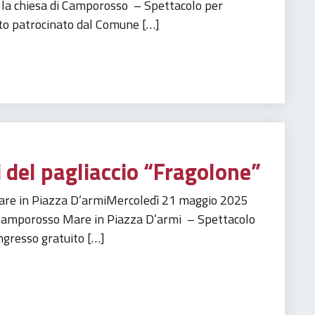
ti la chiesa di Camporosso – Spettacolo per
nto patrocinato dal Comune […]
 del pagliaccio “Fragolone”
 Mare in Piazza D’armiMercoledì 21 maggio 2025
di Camporosso Mare in Piazza D’armi – Spettacolo
ngresso gratuito […]