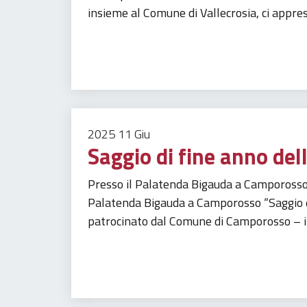
insieme al Comune di Vallecrosia, ci appre
Tempo libero
Turismo
2025
11
Giu
Saggio di fine anno del
Presso il Palatenda Bigauda a Camporosso
Palatenda Bigauda a Camporosso “Saggio d
patrocinato dal Comune di Camporosso – i
Tempo libero