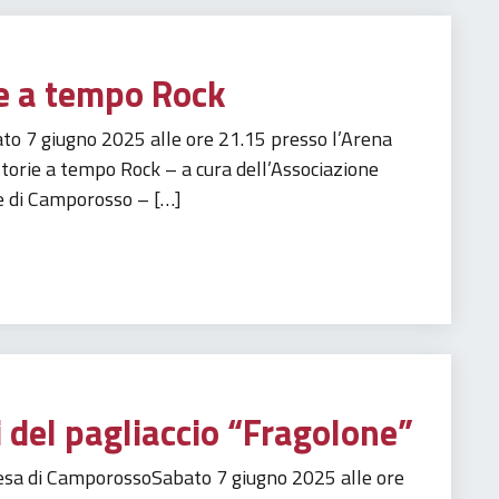
e a tempo Rock
o 7 giugno 2025 alle ore 21.15 presso l’Arena
orie a tempo Rock – a cura dell’Associazione
e di Camporosso – […]
 del pagliaccio “Fragolone”
chiesa di CamporossoSabato 7 giugno 2025 alle ore