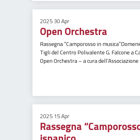
2025
30
Apr
Open Orchestra
Rassegna “Camporosso in musica”Domenica
Tigli del Centro Polivalente G. Falcone a
Open Orchestra – a cura dell’Associazione
Tempo libero
Turismo
2025
15
Apr
Rassegna “Camporosso
ispanico