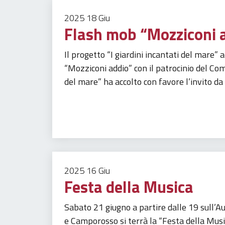
2025
18
Giu
Flash mob “Mozziconi 
Il progetto “I giardini incantati del mare” a
“Mozziconi addio” con il patrocinio del Co
del mare” ha accolto con favore l’invito da
Gestione rifiuti
Inquinamento
Spazio Verde
2025
16
Giu
Festa della Musica
Sabato 21 giugno a partire dalle 19 sull’Au
e Camporosso si terrà la “Festa della Mu