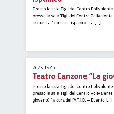
Presso la sala Tigli del Centro Polivalent
presso la sala Tigli del Centro Polivalen
in musica ” mosaico ispanico – a […]
Tempo libero
Turismo
2025
15
Apr
Teatro Canzone “La gi
Presso la sala Tigli del Centro Polivalent
presso la sala Tigli del Centro Polivalent
gioventù ” a cura dell’A.T.I.D. – Evento […]
Tempo libero